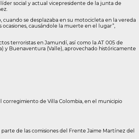
líder social y actual vicepresidente de la junta de
ez.
o, cuando se desplazaba en su motocicleta en la vereda
 ocasiones, causándole la muerte en el lugar”,
ctos terroristas en Jamundí, así como la AT 005 de
a) y Buenaventura (Valle), aprovechado históricamente
 corregimiento de Villa Colombia, en el municipio
r parte de las comisiones del Frente Jaime Martínez del