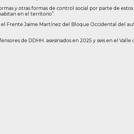
ormas y otras formas de control social por parte de est
itan en el territorio”.
 el Frente Jaime Martínez del Bloque Occidental del au
efensores de DDHH. asesinados en 2025 y seis en el Valle 