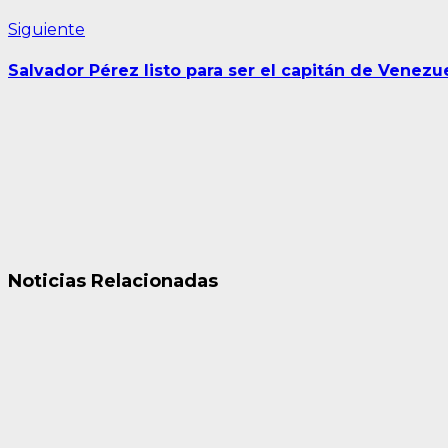
Siguiente
Siguiente
entrada:
Salvador Pérez listo para ser el capitán de Venez
Noticias Relacionadas