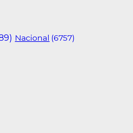
89)
Nacional
(6757)