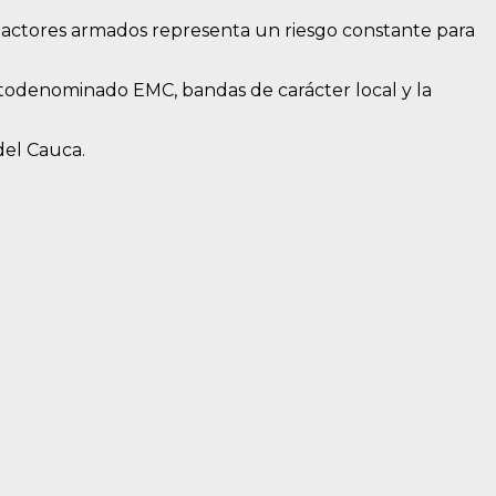
os actores armados representa un riesgo constante para
todenominado EMC, bandas de carácter local y la
del Cauca.