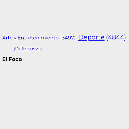
Deporte
(4844)
Arte y Entretenimiento
(3497)
@elfocovzla
El Foco