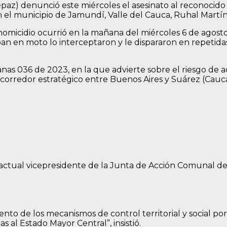
depaz) denunció este miércoles el asesinato al reconocido 
 el municipio de Jamundí, Valle del Cauca, Ruhal Martín
homicidio ocurrió en la mañana del miércoles 6 de agost
n en moto lo interceptaron y le dispararon en repetidas
nas 036 de 2023, en la que advierte sobre el riesgo de a
corredor estratégico entre Buenos Aires y Suárez (Cauc
 actual vicepresidente de la Junta de Acción Comunal del
nto de los mecanismos de control territorial y social po
al Estado Mayor Central”, insistió.