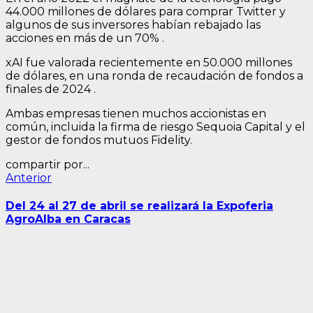
44.000 millones de dólares para comprar Twitter y
algunos de sus inversores habían rebajado las
acciones en más de un 70% .
xAI fue valorada recientemente en 50.000 millones
de dólares, en una ronda de recaudación de fondos a
finales de 2024 .
Ambas empresas tienen muchos accionistas en
común, incluida la firma de riesgo Sequoia Capital y el
gestor de fondos mutuos Fidelity.
compartir por...
Navegación
Entrada
Anterior
anterior:
de
Del 24 al 27 de abril se realizará la Expoferia
entradas
AgroAlba en Caracas