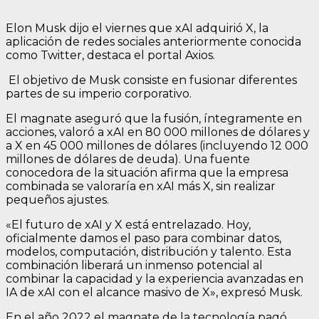
Elon Musk dijo el viernes que xAI adquirió X, la
aplicación de redes sociales anteriormente conocida
como Twitter, destaca el portal Axios.
El objetivo de Musk consiste en fusionar diferentes
partes de su imperio corporativo.
El magnate aseguró que la fusión, íntegramente en
acciones, valoró a xAI en 80 000 millones de dólares y
a X en 45 000 millones de dólares (incluyendo 12 000
millones de dólares de deuda). Una fuente
conocedora de la situación afirma que la empresa
combinada se valoraría en xAI más X, sin realizar
pequeños ajustes.
«El futuro de xAI y X está entrelazado. Hoy,
oficialmente damos el paso para combinar datos,
modelos, computación, distribución y talento. Esta
combinación liberará un inmenso potencial al
combinar la capacidad y la experiencia avanzadas en
IA de xAI con el alcance masivo de X», expresó Musk.
En el año 2022 el magnate de la tecnología pagó