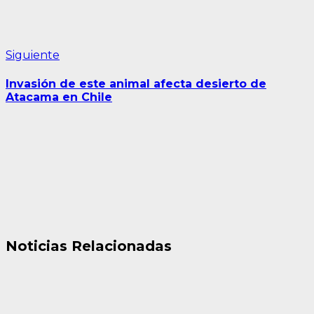
Siguiente
Siguiente
entrada:
Invasión de este animal afecta desierto de
Atacama en Chile
Noticias Relacionadas