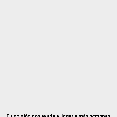
Tu opinión nos ayuda a llegar a más personas
: