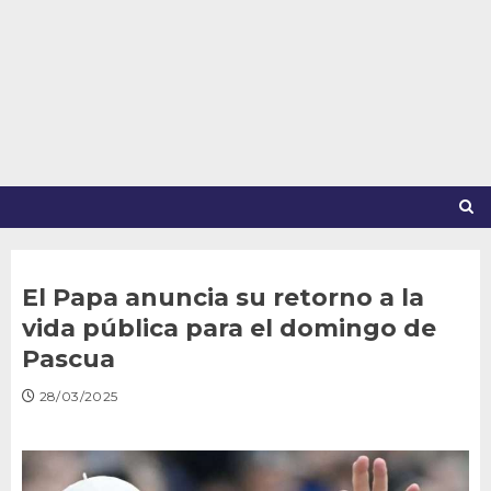
Saltar
al
contenido
El Papa anuncia su retorno a la
vida pública para el domingo de
Pascua
28/03/2025