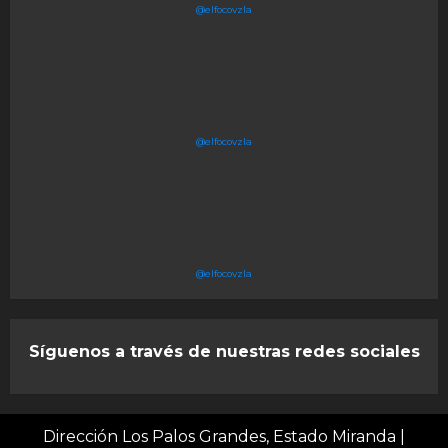
@elfocovzla
@elfocovzla
@elfocovzla
Síguenos a través de nuestras redes sociales
Dirección Los Palos Grandes, Estado Miranda
|