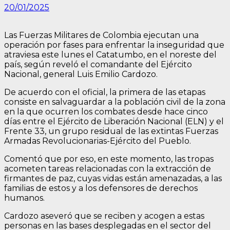
20/01/2025
Las Fuerzas Militares de Colombia ejecutan una
operación por fases para enfrentar la inseguridad que
atraviesa este lunes el Catatumbo, en el noreste del
país, según reveló el comandante del Ejército
Nacional, general Luis Emilio Cardozo.
De acuerdo con el oficial, la primera de las etapas
consiste en salvaguardar a la población civil de la zona
en la que ocurren los combates desde hace cinco
días entre el Ejército de Liberación Nacional (ELN) y el
Frente 33, un grupo residual de las extintas Fuerzas
Armadas Revolucionarias-Ejército del Pueblo.
Comentó que por eso, en este momento, las tropas
acometen tareas relacionadas con la extracción de
firmantes de paz, cuyas vidas están amenazadas, a las
familias de estos y a los defensores de derechos
humanos.
Cardozo aseveró que se reciben y acogen a estas
personas en las bases desplegadas en el sector del