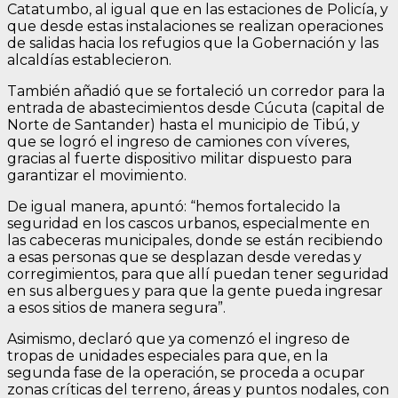
Catatumbo, al igual que en las estaciones de Policía, y
que desde estas instalaciones se realizan operaciones
de salidas hacia los refugios que la Gobernación y las
alcaldías establecieron.
También añadió que se fortaleció un corredor para la
entrada de abastecimientos desde Cúcuta (capital de
Norte de Santander) hasta el municipio de Tibú, y
que se logró el ingreso de camiones con víveres,
gracias al fuerte dispositivo militar dispuesto para
garantizar el movimiento.
De igual manera, apuntó: “hemos fortalecido la
seguridad en los cascos urbanos, especialmente en
las cabeceras municipales, donde se están recibiendo
a esas personas que se desplazan desde veredas y
corregimientos, para que allí puedan tener seguridad
en sus albergues y para que la gente pueda ingresar
a esos sitios de manera segura”.
Asimismo, declaró que ya comenzó el ingreso de
tropas de unidades especiales para que, en la
segunda fase de la operación, se proceda a ocupar
zonas críticas del terreno, áreas y puntos nodales, con