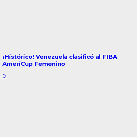
¡Histórico! Venezuela clasificó al FIBA
AmeriCup Femenino
0