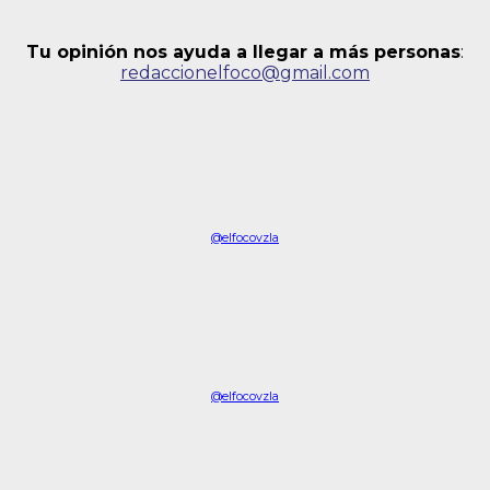
Tu opinión nos ayuda a llegar a más personas
:
redaccionelfoco@gmail.com
@elfocovzla
@elfocovzla