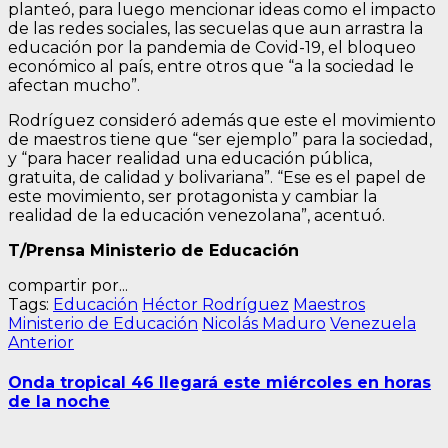
planteó, para luego mencionar ideas como el impacto
de las redes sociales, las secuelas que aun arrastra la
educación por la pandemia de Covid-19, el bloqueo
económico al país, entre otros que “a la sociedad le
afectan mucho”.
Rodríguez consideró además que este el movimiento
de maestros tiene que “ser ejemplo” para la sociedad,
y “para hacer realidad una educación pública,
gratuita, de calidad y bolivariana”. “Ese es el papel de
este movimiento, ser protagonista y cambiar la
realidad de la educación venezolana”, acentuó.
T/Prensa Ministerio de Educación
compartir por...
Tags:
Educación
Héctor Rodríguez
Maestros
Ministerio de Educación
Nicolás Maduro
Venezuela
Navegación
Entrada
Anterior
anterior:
de
Onda tropical 46 llegará este miércoles en horas
entradas
de la noche