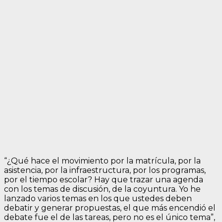
“¿Qué hace el movimiento por la matrícula, por la
asistencia, por la infraestructura, por los programas,
por el tiempo escolar? Hay que trazar una agenda
con los temas de discusión, de la coyuntura. Yo he
lanzado varios temas en los que ustedes deben
debatir y generar propuestas, el que más encendió el
debate fue el de las tareas, pero no es el único tema”,