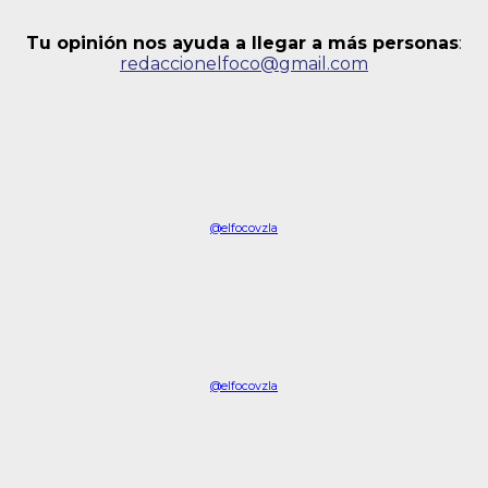
Tu opinión nos ayuda a llegar a más personas
:
redaccionelfoco@gmail.com
@elfocovzla
@elfocovzla