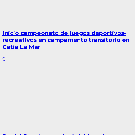
Inició campeonato de juegos deportivos-
recreativos en campamento transitorio en
Catia La Mar
0