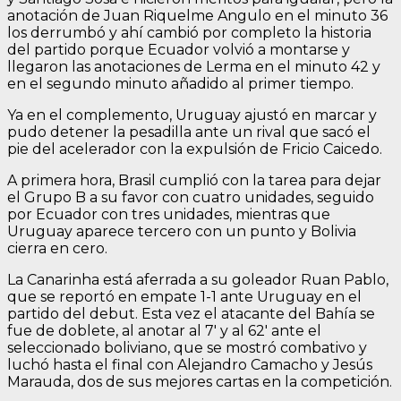
anotación de Juan Riquelme Angulo en el minuto 36
los derrumbó y ahí cambió por completo la historia
del partido porque Ecuador volvió a montarse y
llegaron las anotaciones de Lerma en el minuto 42 y
en el segundo minuto añadido al primer tiempo.
Ya en el complemento, Uruguay ajustó en marcar y
pudo detener la pesadilla ante un rival que sacó el
pie del acelerador con la expulsión de Fricio Caicedo.
A primera hora, Brasil cumplió con la tarea para dejar
el Grupo B a su favor con cuatro unidades, seguido
por Ecuador con tres unidades, mientras que
Uruguay aparece tercero con un punto y Bolivia
cierra en cero.
La Canarinha está aferrada a su goleador Ruan Pablo,
que se reportó en empate 1-1 ante Uruguay en el
partido del debut. Esta vez el atacante del Bahía se
fue de doblete, al anotar al 7′ y al 62′ ante el
seleccionado boliviano, que se mostró combativo y
luchó hasta el final con Alejandro Camacho y Jesús
Marauda, dos de sus mejores cartas en la competición.