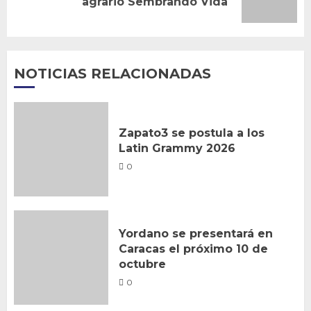
agrario Sembrando Vida
entrada:
NOTICIAS RELACIONADAS
Zapato3 se postula a los
Latin Grammy 2026
0
Yordano se presentará en
Caracas el próximo 10 de
octubre
0