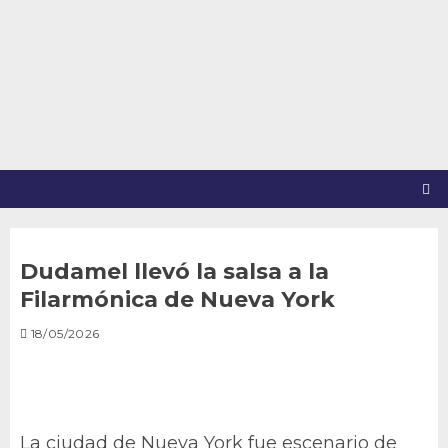
Saltar
al
contenido
Dudamel llevó la salsa a la
Filarmónica de Nueva York
18/05/2026
La ciudad de Nueva York fue escenario de