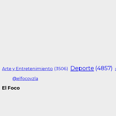
Deporte
(4857)
Arte y Entretenimiento
(3506)
@elfocovzla
El Foco