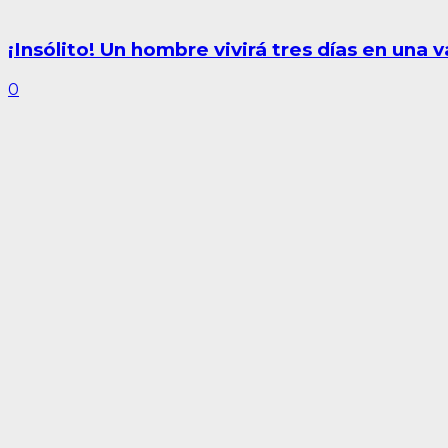
¡Insólito! Un hombre vivirá tres días en una 
0