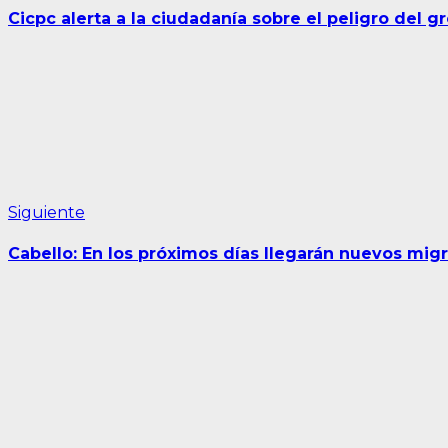
de
Cicpc alerta a la ciudadanía sobre el peligro del 
entradas
Siguiente
Siguiente
entrada:
Cabello: En los próximos días llegarán nuevos migr