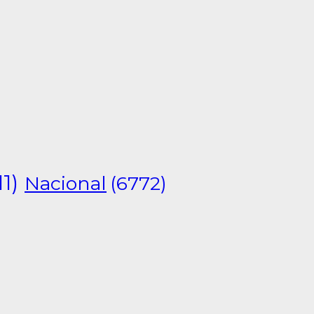
11)
Nacional
(6772)