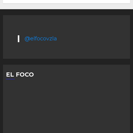
@elfocovzla
EL FOCO