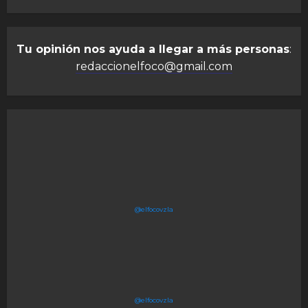
Tu opinión nos ayuda a llegar a más personas
:
redaccionelfoco@gmail.com
@elfocovzla
@elfocovzla