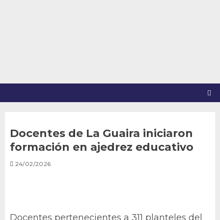
Saltar
al
contenido
Docentes de La Guaira iniciaron
formación en ajedrez educativo
24/02/2026
Docentes pertenecientes a 311 planteles del