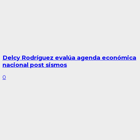
Delcy Rodríguez evalúa agenda económica
nacional post sismos
0