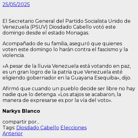
25/05/2025
El Secretario General del Partido Socialista Unido de
Venezuela (PSUV) Diosdado Cabello votó este
domingo desde el estado Monagas.
Acompañado de su familia, aseguró que quienes
voten este domingo lo harán contra el fascismo y la
violencia.
«A pesar de la lluvia Venezuela está votando en paz,
es un gran logro de la patria que Venezuela esté
eligiendo gobernador en la Guayana Esequiba», dijo.
Afirmó que cuando un pueblo decide ser libre no hay
nadie que lo detenga. «Los atajos se acabaron, la
manera de expresarse es por la vía del voto».
Narkys Blanco
compartir por...
Tags:
Diosdado Cabello
Elecciones
Navegación
Entrada
Anterior