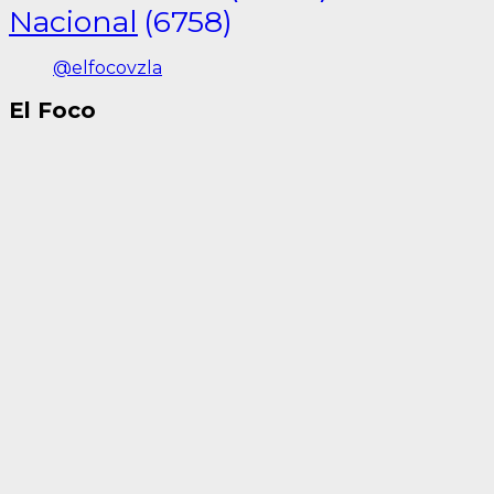
Nacional
(6758)
@elfocovzla
El Foco