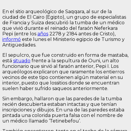
En el sitio arqueológico de Saqqara, al sur de la
ciudad de El Cairo (Egipto), un grupo de especialistas
de Francia y Suiza descubrió la tumba de un médico
que vivió durante el reinado del faraón Neferkara
Pepi (entre los
años
2278 y 2184 antes de Cristo),
informó
este lunes el Ministerio egipcio de Turismo y
Antigüedades.
El sepulcro, que fue construido en forma de mastaba,
está
situado
frente a la sepultura de Ouni, un alto
funcionario que sirvió al faraón anterior, Pepi I. Los
arqueólogos explicaron que raramente los entierros
vecinos de este tipo contienen algún material en su
interior, puesto que lossitios donde se encuentran
suelen haber sufrido saqueos anteriormente.
Sin embargo, hallaron que las paredes de la tumba
recién descubierta estaban intactas y que tenían
inscripciones y dibujos. En una de las paredes estaba
pintada una colorida puerta falsa con el nombre de
un médico llamado ‘Tetinebefou’.