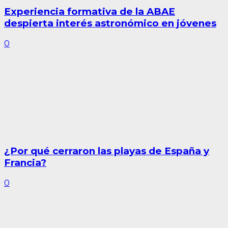
Experiencia formativa de la ABAE
despierta interés astronómico en jóvenes
0
¿Por qué cerraron las playas de España y
Francia?
0