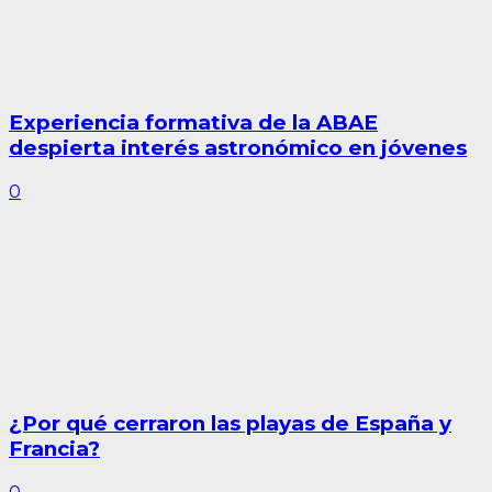
Experiencia formativa de la ABAE
despierta interés astronómico en jóvenes
0
¿Por qué cerraron las playas de España y
Francia?