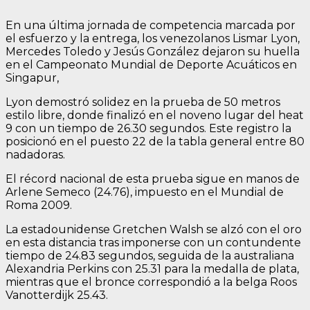
En una última jornada de competencia marcada por
el esfuerzo y la entrega, los venezolanos Lismar Lyon,
Mercedes Toledo y Jesús González dejaron su huella
en el Campeonato Mundial de Deporte Acuáticos en
Singapur,
Lyon demostró solidez en la prueba de 50 metros
estilo libre, donde finalizó en el noveno lugar del heat
9 con un tiempo de 26.30 segundos. Este registro la
posicionó en el puesto 22 de la tabla general entre 80
nadadoras.
El récord nacional de esta prueba sigue en manos de
Arlene Semeco (24.76), impuesto en el Mundial de
Roma 2009.
La estadounidense Gretchen Walsh se alzó con el oro
en esta distancia tras imponerse con un contundente
tiempo de 24.83 segundos, seguida de la australiana
Alexandria Perkins con 25.31 para la medalla de plata,
mientras que el bronce correspondió a la belga Roos
Vanotterdijk 25.43.