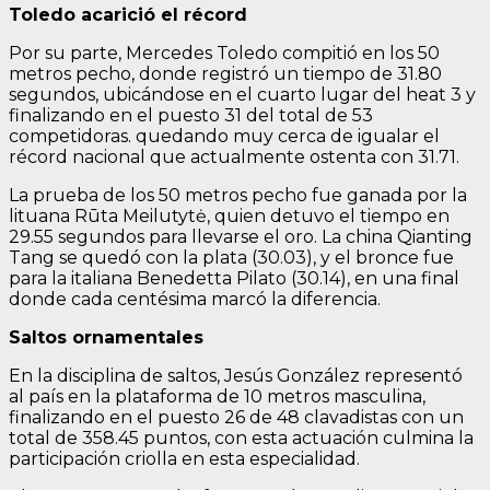
Toledo acarició el récord
Por su parte, Mercedes Toledo compitió en los 50
metros pecho, donde registró un tiempo de 31.80
segundos, ubicándose en el cuarto lugar del heat 3 y
finalizando en el puesto 31 del total de 53
competidoras. quedando muy cerca de igualar el
récord nacional que actualmente ostenta con 31.71.
La prueba de los 50 metros pecho fue ganada por la
lituana Rūta Meilutytė, quien detuvo el tiempo en
29.55 segundos para llevarse el oro. La china Qianting
Tang se quedó con la plata (30.03), y el bronce fue
para la italiana Benedetta Pilato (30.14), en una final
donde cada centésima marcó la diferencia.
Saltos ornamentales
En la disciplina de saltos, Jesús González representó
al país en la plataforma de 10 metros masculina,
finalizando en el puesto 26 de 48 clavadistas con un
total de 358.45 puntos, con esta actuación culmina la
participación criolla en esta especialidad.