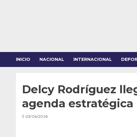
Saltar
al
contenido
INICIO
NACIONAL
INTERNACIONAL
DEPO
Delcy Rodríguez lle
agenda estratégica
03/06/2026