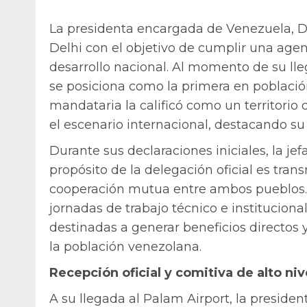
La presidenta encargada de Venezuela, De
Delhi con el objetivo de cumplir una agen
desarrollo nacional. Al momento de su lle
se posiciona como la primera en població
mandataria la calificó como un territorio d
el escenario internacional, destacando s
Durante sus declaraciones iniciales, la j
propósito de la delegación oficial es tra
cooperación mutua entre ambos pueblos. 
jornadas de trabajo técnico e institucion
destinadas a generar beneficios directos 
la población venezolana.
Recepción oficial y comitiva de alto niv
A su llegada al Palam Airport, la presiden