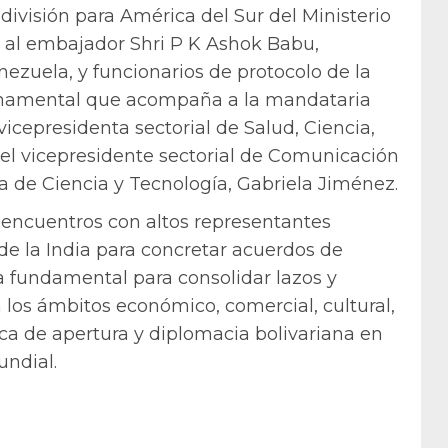
 división para América del Sur del Ministerio
to al embajador Shri P K Ashok Babu,
nezuela, y funcionarios de protocolo de la
bernamental que acompaña a la mandataria
 vicepresidenta sectorial de Salud, Ciencia,
; el vicepresidente sectorial de Comunicación
tra de Ciencia y Tecnología, Gabriela Jiménez.
e encuentros con altos representantes
e la India para concretar acuerdos de
a fundamental para consolidar lazos y
los ámbitos económico, comercial, cultural,
tica de apertura y diplomacia bolivariana en
ndial.