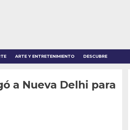
RTE
ARTE Y ENTRETENIMIENTO
DESCUBRE
gó a Nueva Delhi para