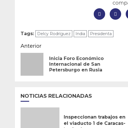
compar
Tags:
Delcy Rodríguez
India
Presidenta
Navegación
Anterior
de
Inicia Foro Económico
Internacional de San
entradas
Petersburgo en Rusia
NOTICIAS RELACIONADAS
Inspeccionan trabajos en
el viaducto 1 de Caracas-