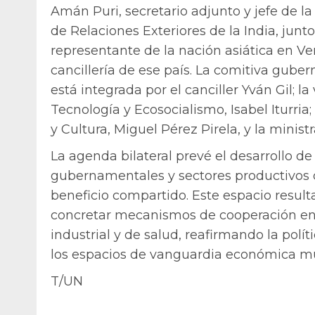
Amán Puri, secretario adjunto y jefe de la
de Relaciones Exteriores de la India, jun
representante de la nación asiática en Ve
cancillería de ese país. La comitiva gu
está integrada por el canciller Yván Gil; la
Tecnología y Ecosocialismo, Isabel Iturria
y Cultura, Miguel Pérez Pirela, y la minis
La agenda bilateral prevé el desarrollo d
gubernamentales y sectores productivos d
beneficio compartido. Este espacio result
concretar mecanismos de cooperación en 
industrial y de salud, reafirmando la polí
los espacios de vanguardia económica mu
T/UN