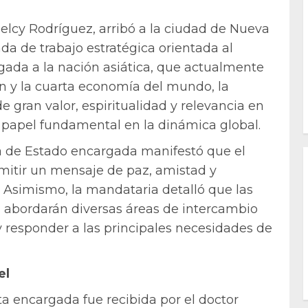
lcy Rodríguez, arribó a la ciudad de Nueva
da de trabajo estratégica orientada al
gada a la nación asiática, que actualmente
n y la cuarta economía del mundo, la
e gran valor, espiritualidad y relevancia en
u papel fundamental en la dinámica global.
efa de Estado encargada manifestó que el
nsmitir un mensaje de paz, amistad y
Asimismo, la mandataria detalló que las
al abordarán diversas áreas de intercambio
y responder a las principales necesidades de
el
ta encargada fue recibida por el doctor