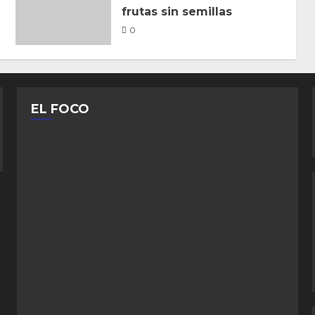
frutas sin semillas
0
EL FOCO