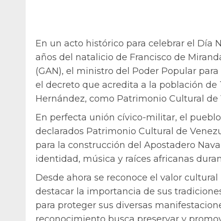
En un acto histórico para celebrar el Día 
años del natalicio de Francisco de Miranda
(GAN), el ministro del Poder Popular para 
el decreto que acredita a la población de
Hernández, como Patrimonio Cultural de
En perfecta unión cívico-militar, el puebl
declarados Patrimonio Cultural de Venezu
para la construcción del Apostadero Nava
identidad, música y raíces africanas dura
Desde ahora se reconoce el valor cultural
destacar la importancia de sus tradicion
para proteger sus diversas manifestacione
reconocimiento busca preservar y promove