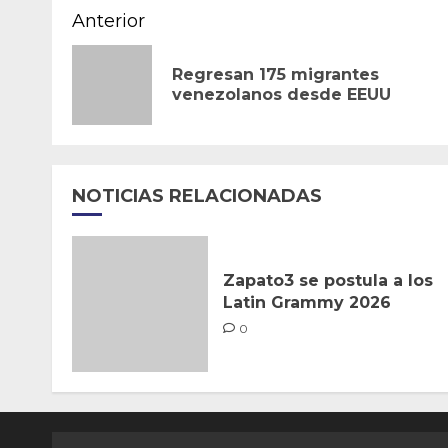
Navegación
Anterior
de
Regresan 175 migrantes
entradas
venezolanos desde EEUU
NOTICIAS RELACIONADAS
Zapato3 se postula a los
Latin Grammy 2026
0