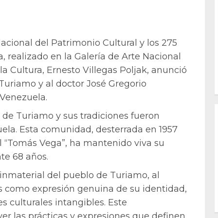
Nacional del Patrimonio Cultural y los 275
, realizado en la Galería de Arte Nacional
la Cultura, Ernesto Villegas Poljak, anunció
 Turiamo y al doctor José Gregorio
 Venezuela.
o de Turiamo y sus tradiciones fueron
ela. Esta comunidad, desterrada en 1957
l “Tomás Vega”, ha mantenido viva su
nte 68 años.
 inmaterial del pueblo de Turiamo, al
es como expresión genuina de su identidad,
s culturales intangibles. Este
r las prácticas y expresiones que definen