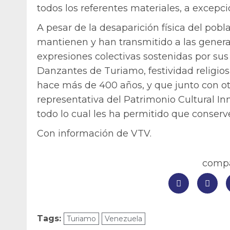
todos los referentes materiales, a excepc
A pesar de la desaparición física del pobl
mantienen y han transmitido a las generac
expresiones colectivas sostenidas por sus 
Danzantes de Turiamo, festividad religios
hace más de 400 años, y que junto con otra
representativa del Patrimonio Cultural I
todo lo cual les ha permitido que conserve
Con información de VTV.
compar
Tags:
Turiamo
Venezuela