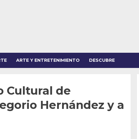
RTE
ARTE Y ENTRETENIMIENTO
DESCUBRE
 Cultural de
regorio Hernández y a