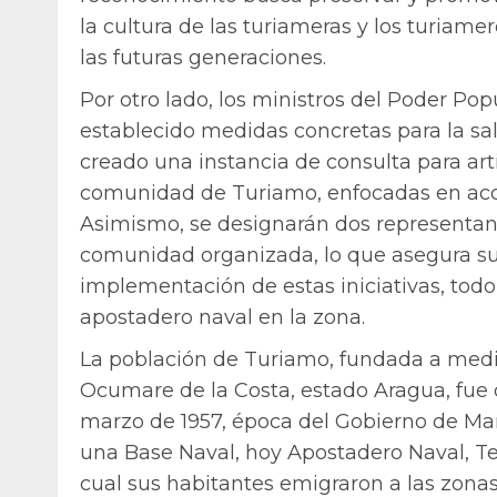
la cultura de las turiameras y los turiam
las futuras generaciones.
Por otro lado, los ministros del Poder Pop
establecido medidas concretas para la sal
creado una instancia de consulta para art
comunidad de Turiamo, enfocadas en acci
Asimismo, se designarán dos representante
comunidad organizada, lo que asegura su p
implementación de estas iniciativas, todo 
apostadero naval en la zona.
La población de Turiamo, fundada a medi
Ocumare de la Costa, estado Aragua, fue 
marzo de 1957, época del Gobierno de Mar
una Base Naval, hoy Apostadero Naval, Te
cual sus habitantes emigraron a las zona