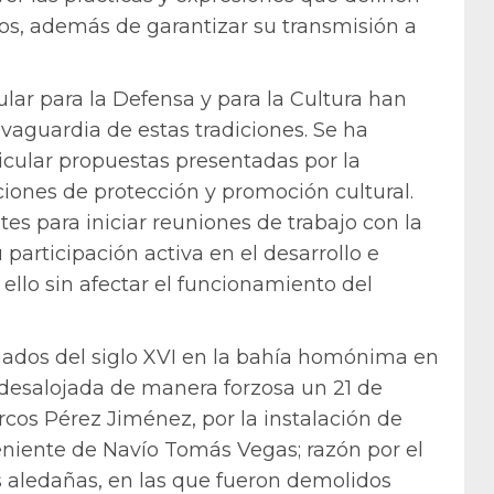
eros, además de garantizar su transmisión a
ular para la Defensa y para la Cultura han
vaguardia de estas tradiciones. Se ha
icular propuestas presentadas por la
ones de protección y promoción cultural.
s para iniciar reuniones de trabajo con la
articipación activa en el desarrollo e
ello sin afectar el funcionamiento del
ados del siglo XVI en la bahía homónima en
desalojada de manera forzosa un 21 de
cos Pérez Jiménez, por la instalación de
niente de Navío Tomás Vegas; razón por el
s aledañas, en las que fueron demolidos