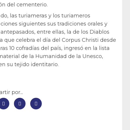
ión del cementerio.
ado, las turiameras y los turiameros
iones siguientes sus tradiciones orales y
antepasados, entre ellas, la de los Diablos
a que celebra el día del Corpus Christi desde
s 10 cofradías del país, ingresó en la lista
nmaterial de la Humanidad de la Unesco,
n su tejido identitario.
tir por...