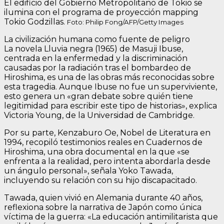
El edificio del Gobierno Metropolitano de Tokio se
ilumina con el programa de proyección mapping
Tokio Godzillas.
Foto: Philip Fong/AFP/Getty Images
La civilización humana como fuente de peligro
La novela Lluvia negra (1965) de Masuji Ibuse,
centrada en la enfermedad y la discriminación
causadas por la radiación tras el bombardeo de
Hiroshima, es una de las obras más reconocidas sobre
esta tragedia. Aunque Ibuse no fue un superviviente,
esto genera un «gran debate sobre quién tiene
legitimidad para escribir este tipo de historias», explica
Victoria Young, de la Universidad de Cambridge.
Por su parte, Kenzaburo Oe, Nobel de Literatura en
1994, recopiló testimonios reales en Cuadernos de
Hiroshima, una obra documental en la que «se
enfrenta a la realidad, pero intenta abordarla desde
un ángulo personal», señala Yoko Tawada,
incluyendo su relación con su hijo discapacitado.
Tawada, quien vivió en Alemania durante 40 años,
reflexiona sobre la narrativa de Japón como única
víctima de la guerra: «La educación antimilitarista que