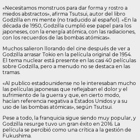
«Necesitamos monstruos para dar forma y rostro a
miedos abstractos», afirma Tsutsui, autor del libro
Godzilla en mi mente (no traducido al español). «En la
década de 1950, Godzilla cumplió ese papel para los
japoneses, con la energía atómica, con las radiaciones,
con los recuerdos de las bombas atómicas».
Muchos salieron llorando del cine después de ver a
Godzilla arrasar Tokio en la película original de 1954.
El tema nuclear está presente en las casi 40 películas
sobre Godzilla, pero a menudo no se destaca en las
tramas.
«Al publico estadounidense no le interesaban mucho
las películas japonesas que reflejaban el dolor y el
sufrimiento de la guerra y que, en cierto modo,
hacían referencia negativa a Estados Unidos y a su
uso de las bombas atómicas», según Tsutsui.
Pese a todo, la franquicia sigue siendo muy popular, y
Godzilla resurge tuvo un gran éxito en 2016. La
película se percibió como una crítica a la gestión de
Fukushima.