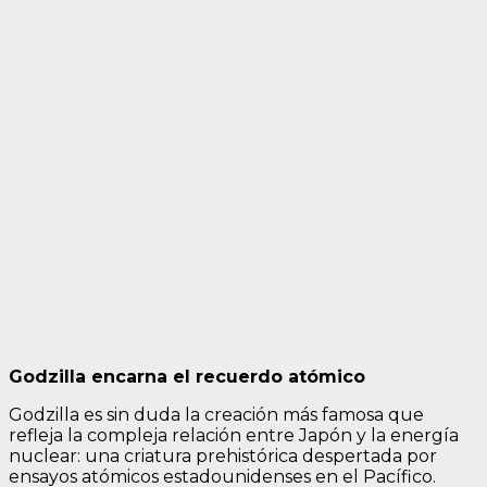
Godzilla encarna el recuerdo atómico
Godzilla es sin duda la creación más famosa que
refleja la compleja relación entre Japón y la energía
nuclear: una criatura prehistórica despertada por
ensayos atómicos estadounidenses en el Pacífico.