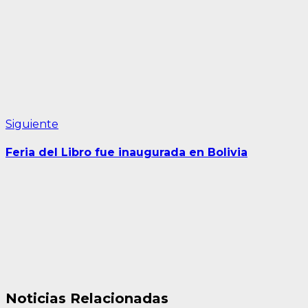
entradas
Siguiente
Siguiente
entrada:
Feria del Libro fue inaugurada en Bolivia
Noticias Relacionadas