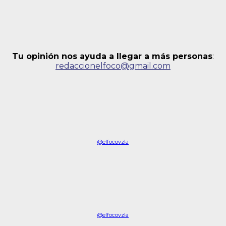
Tu opinión nos ayuda a llegar a más personas
:
redaccionelfoco@gmail.com
@elfocovzla
@elfocovzla