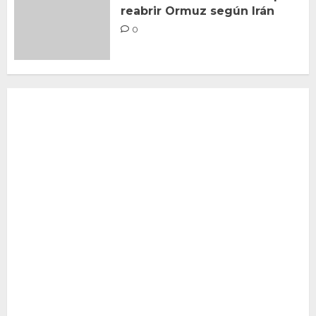
reabrir Ormuz según Irán
0