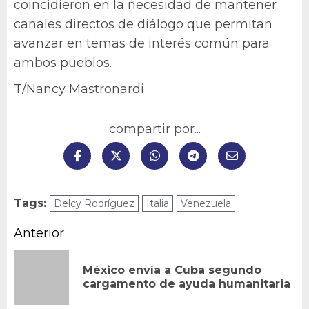
coincidieron en la necesidad de mantener
canales directos de diálogo que permitan
avanzar en temas de interés común para
ambos pueblos.
T/Nancy Mastronardi
compartir por...
Tags:
Delcy Rodríguez
Italia
Venezuela
Navegación
Anterior
de
México envía a Cuba segundo
En
entradas
cargamento de ayuda humanitaria
an