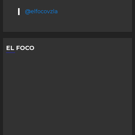
@elfocovzla
EL FOCO