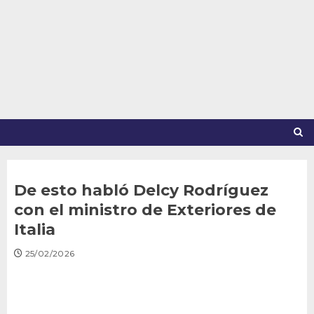
Saltar
al
contenido
De esto habló Delcy Rodríguez
con el ministro de Exteriores de
Italia
25/02/2026