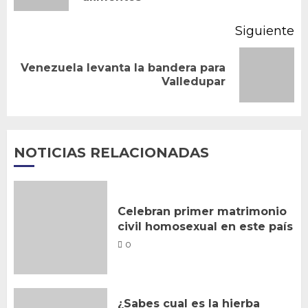
Siguiente
Venezuela levanta la bandera para
Siguiente
Valledupar
entrada:
NOTICIAS RELACIONADAS
Celebran primer matrimonio
civil homosexual en este país
0
¿Sabes cual es la hierba