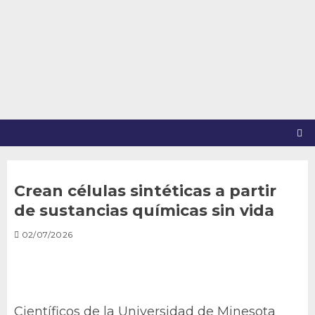
Saltar
al
contenido
Crean células sintéticas a partir
de sustancias químicas sin vida
02/07/2026
Científicos de la Universidad de Minesota