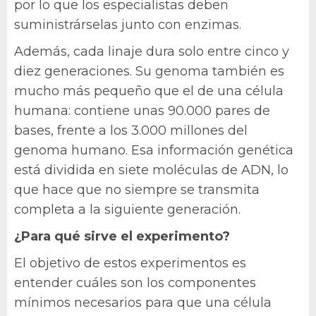
por lo que los especialistas deben
suministrárselas junto con enzimas.
Además, cada linaje dura solo entre cinco y
diez generaciones. Su genoma también es
mucho más pequeño que el de una célula
humana: contiene unas 90.000 pares de
bases, frente a los 3.000 millones del
genoma humano. Esa información genética
está dividida en siete moléculas de ADN, lo
que hace que no siempre se transmita
completa a la siguiente generación.
¿Para qué sirve el experimento?
El objetivo de estos experimentos es
entender cuáles son los componentes
mínimos necesarios para que una célula