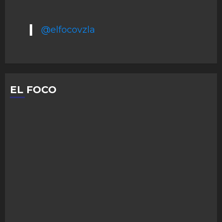
@elfocovzla
EL FOCO