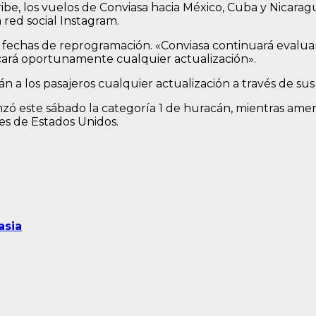
aribe, los vuelos de Conviasa hacia México, Cuba y Nica
 red social Instagram.
 fechas de reprogramación. «Conviasa continuará evalua
icará oportunamente cualquier actualización».
a los pasajeros cualquier actualización a través de sus c
anzó este sábado la categoría 1 de huracán, mientras amen
es de Estados Unidos.
asia