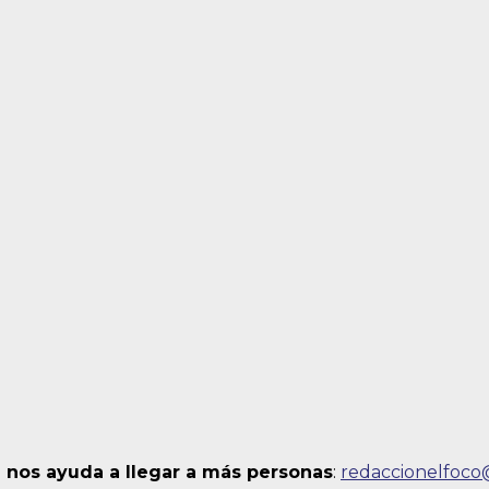
 nos ayuda a llegar a más personas
:
redaccionelfoc