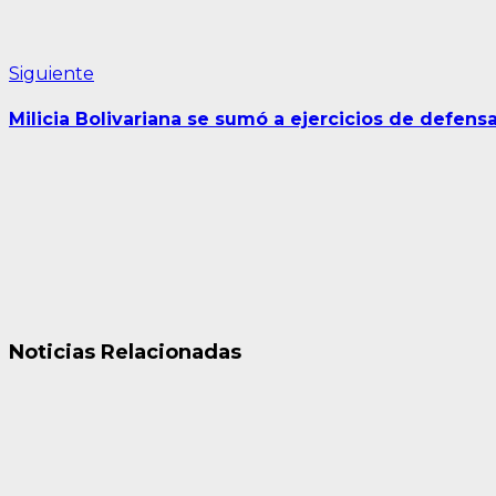
Siguiente
Siguiente
entrada:
Milicia Bolivariana se sumó a ejercicios de defens
Noticias Relacionadas