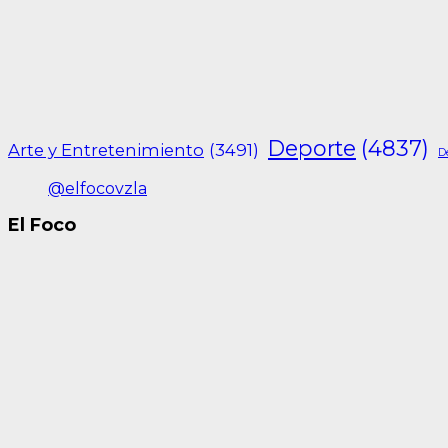
Deporte
(4837)
Arte y Entretenimiento
(3491)
D
@elfocovzla
El Foco