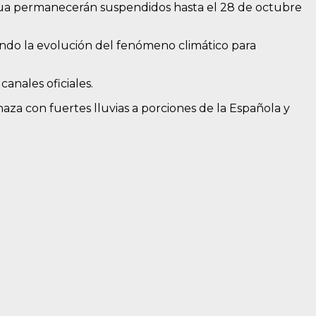
ragua permanecerán suspendidos hasta el 28 de octubre
ndo la evolución del fenómeno climático para
anales oficiales.
aza con fuertes lluvias a porciones de la Española y