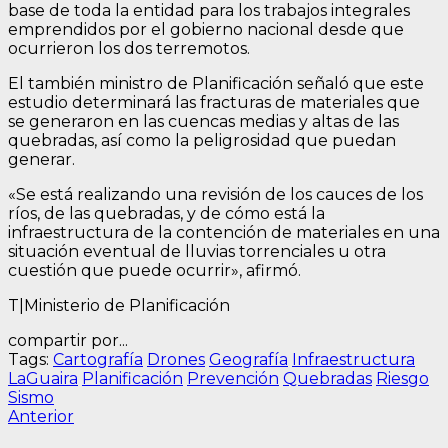
base de toda la entidad para los trabajos integrales
emprendidos por el gobierno nacional desde que
ocurrieron los dos terremotos.
El también ministro de Planificación señaló que este
estudio determinará las fracturas de materiales que
se generaron en las cuencas medias y altas de las
quebradas, así como la peligrosidad que puedan
generar.
«Se está realizando una revisión de los cauces de los
ríos, de las quebradas, y de cómo está la
infraestructura de la contención de materiales en una
situación eventual de lluvias torrenciales u otra
cuestión que puede ocurrir», afirmó.
T|Ministerio de Planificación
compartir por...
Tags:
Cartografía
Drones
Geografía
Infraestructura
LaGuaira
Planificación
Prevención
Quebradas
Riesgo
Sismo
Navegación
Entrada
Anterior
anterior: