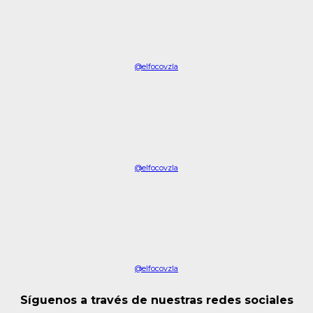
@elfocovzla
@elfocovzla
@elfocovzla
Síguenos a través de nuestras redes sociales