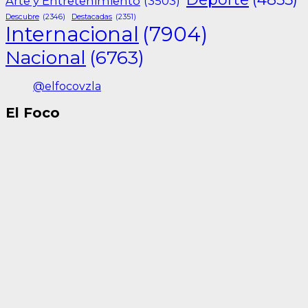
Arte y Entretenimiento
(3503)
Descubre
(2346)
Destacadas
(2351)
Internacional
(7904)
Nacional
(6763)
@elfocovzla
El Foco