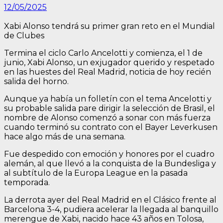
12/05/2025
Xabi Alonso tendrá su primer gran reto en el Mundial
de Clubes
Termina el ciclo Carlo Ancelotti y comienza, el 1 de
junio, Xabi Alonso, un exjugador querido y respetado
en las huestes del Real Madrid, noticia de hoy recién
salida del horno.
Aunque ya había un folletín con el tema Ancelotti y
su probable salida pare dirigir la selección de Brasil, el
nombre de Alonso comenzó a sonar con más fuerza
cuando terminó su contrato con el Bayer Leverkusen
hace algo más de una semana.
Fue despedido con emoción y honores por el cuadro
alemán, al que llevó a la conquista de la Bundesliga y
al subtítulo de la Europa League en la pasada
temporada.
La derrota ayer del Real Madrid en el Clásico frente al
Barcelona 3-4, pudiera acelerar la llegada al banquillo
merengue de Xabi, nacido hace 43 años en Tolosa,