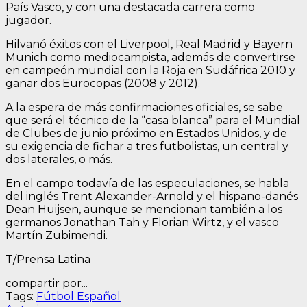
País Vasco, y con una destacada carrera como
jugador.
Hilvanó éxitos con el Liverpool, Real Madrid y Bayern
Munich como mediocampista, además de convertirse
en campeón mundial con la Roja en Sudáfrica 2010 y
ganar dos Eurocopas (2008 y 2012).
A la espera de más confirmaciones oficiales, se sabe
que será el técnico de la “casa blanca” para el Mundial
de Clubes de junio próximo en Estados Unidos, y de
su exigencia de fichar a tres futbolistas, un central y
dos laterales, o más.
En el campo todavía de las especulaciones, se habla
del inglés Trent Alexander-Arnold y el hispano-danés
Dean Huijsen, aunque se mencionan también a los
germanos Jonathan Tah y Florian Wirtz, y el vasco
Martín Zubimendi.
T/Prensa Latina
compartir por...
Tags:
Fútbol Español