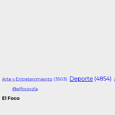
Deporte
(4854)
Arte y Entretenimiento
(3503)
@elfocovzla
El Foco