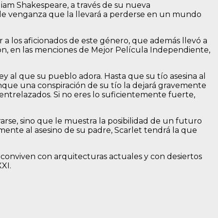
liam Shakespeare, a través de su nueva
ón de venganza que la llevará a perderse en un mundo
r a los aficionados de este género, que además llevó a
ón, en las menciones de Mejor Película Independiente,
ey al que su pueblo adora. Hasta que su tío asesina al
unque una conspiración de su tío la dejará gravemente
entrelazados. Si no eres lo suficientemente fuerte,
arse, sino que le muestra la posibilidad de un futuro
lmente al asesino de su padre, Scarlet tendrá la que
conviven con arquitecturas actuales y con desiertos
XXI.