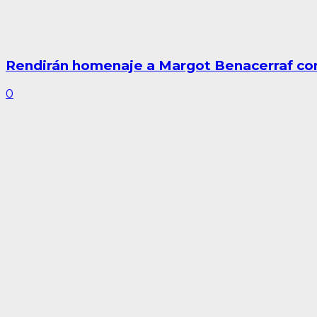
Rendirán homenaje a Margot Benacerraf co
0