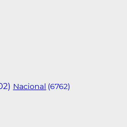
02)
Nacional
(6762)