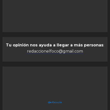
Tu opinión nos ayuda a llegar a más personas
:
redaccionelfoco@gmail.com
@elfocovzla