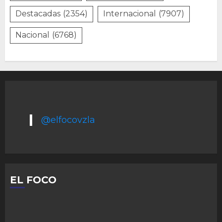
Destacadas
(2354)
Internacional
(7907)
Nacional
(6768)
@elfocovzla
EL FOCO