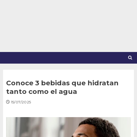
Saltar
al
contenido
Conoce 3 bebidas que hidratan
tanto como el agua
15/07/2025