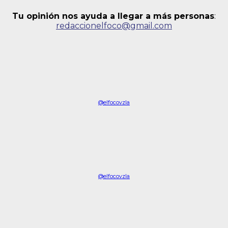
Tu opinión nos ayuda a llegar a más personas
:
redaccionelfoco@gmail.com
@elfocovzla
@elfocovzla