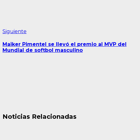
Siguiente
Siguiente
entrada:
Maiker Pimentel se llevó el premio al MVP del
Mundial de softbol masculino
Noticias Relacionadas