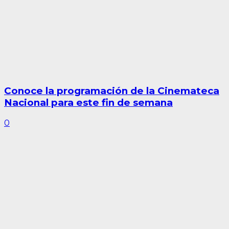
Conoce la programación de la Cinemateca
Nacional para este fin de semana
0