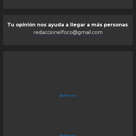
Tu opinión nos ayuda a llegar a más personas
:
redaccionelfoco@gmail.com
@elfocovzla
@elfocovzla