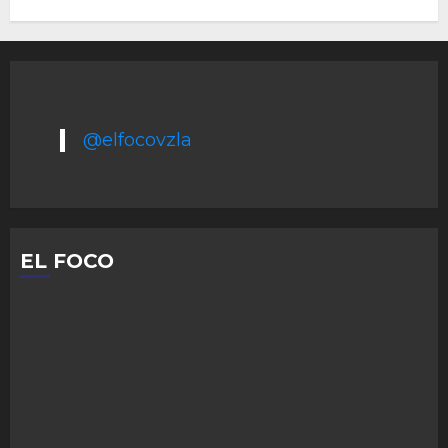
@elfocovzla
EL FOCO