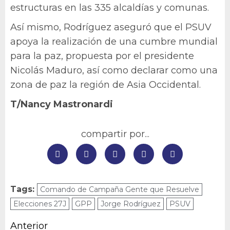
estructuras en las 335 alcaldías y comunas.
Así mismo, Rodríguez aseguró que el PSUV
apoya la realización de una cumbre mundial
para la paz, propuesta por el presidente
Nicolás Maduro, así como declarar como una
zona de paz la región de Asia Occidental.
T/Nancy Mastronardi
compartir por...
Tags:
Comando de Campaña Gente que Resuelve
Elecciones 27J
GPP
Jorge Rodríguez
PSUV
Navegación
Anterior