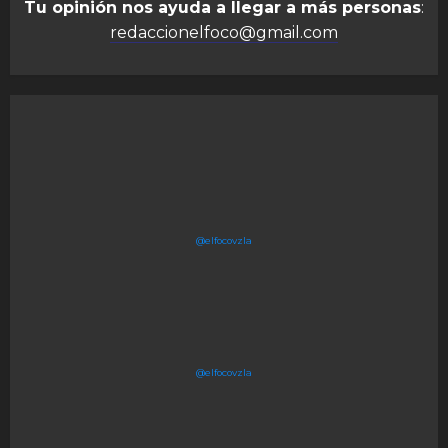
Tu opinión nos ayuda a llegar a más personas
:
redaccionelfoco@gmail.com
@elfocovzla
@elfocovzla