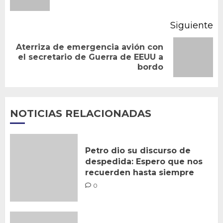
an
Siguiente
Aterriza de emergencia avión con
Siguiente
el secretario de Guerra de EEUU a
bordo
entrada:
NOTICIAS RELACIONADAS
Petro dio su discurso de
despedida: Espero que nos
recuerden hasta siempre
0