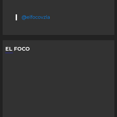
@elfocovzla
EL FOCO