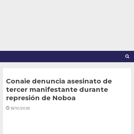
Saltar
al
contenido
Conaie denuncia asesinato de
tercer manifestante durante
represión de Noboa
15/10/2025