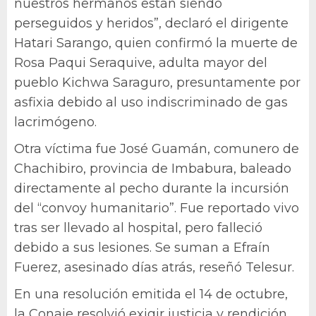
nuestros hermanos están siendo
perseguidos y heridos”, declaró el dirigente
Hatari Sarango, quien confirmó la muerte de
Rosa Paqui Seraquive, adulta mayor del
pueblo Kichwa Saraguro, presuntamente por
asfixia debido al uso indiscriminado de gas
lacrimógeno.
Otra víctima fue José Guamán, comunero de
Chachibiro, provincia de Imbabura, baleado
directamente al pecho durante la incursión
del “convoy humanitario”. Fue reportado vivo
tras ser llevado al hospital, pero falleció
debido a sus lesiones. Se suman a Efraín
Fuerez, asesinado días atrás, reseñó Telesur.
En una resolución emitida el 14 de octubre,
la Conaie resolvió exigir justicia y rendición