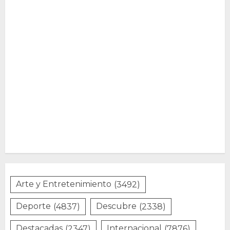
Arte y Entretenimiento
(3492)
Deporte
(4837)
Descubre
(2338)
Destacadas
(2347)
Internacional
(7876)