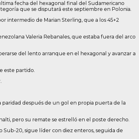
última fecha del hexagonal final del Sudamericano
ategoría que se disputará este septiembre en Polonia.
por intermedio de Marian Sterling, que a los 45+2
 venezolana Valeria Rebanales, que estaba fuera del arco
perarse del lento arranque en el hexagonal y avanzar a
e este partido.
.
la paridad después de un gol en propia puerta de la
alti, pero su remate se estrelló en el poste derecho.
o Sub-20, sigue líder con diez enteros, seguida de