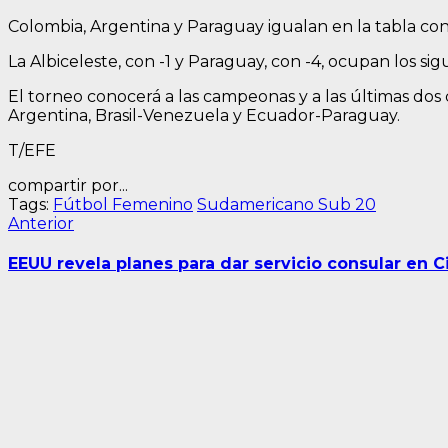
Colombia, Argentina y Paraguay igualan en la tabla con 
La Albiceleste, con -1 y Paraguay, con -4, ocupan los si
El torneo conocerá a las campeonas y a las últimas dos
Argentina, Brasil-Venezuela y Ecuador-Paraguay.
T/EFE
compartir por...
Tags:
Fútbol Femenino
Sudamericano Sub 20
Navegación
Entrada
Anterior
anterior:
de
EEUU revela planes para dar servicio consular en C
entradas