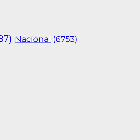
87)
Nacional
(6753)