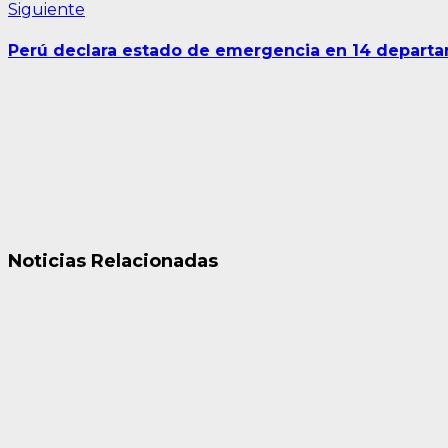
Siguiente
Siguiente
entrada:
Perú declara estado de emergencia en 14 departam
Noticias Relacionadas