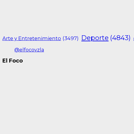
Deporte
(4843)
Arte y Entretenimiento
(3497)
@elfocovzla
El Foco