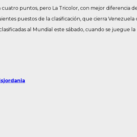
cuatro puntos, pero La Tricolor, con mejor diferencia de 
guientes puestos de la clasificación, que cierra Venezuela
 clasificadas al Mundial este sábado, cuando se juegue l
isjordania