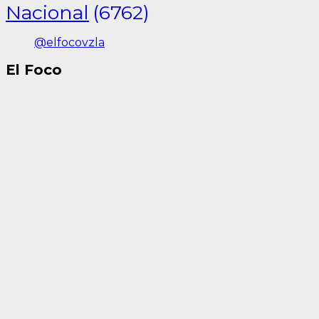
Nacional
(6762)
@elfocovzla
El Foco