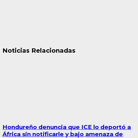
Noticias Relacionadas
Hondureño denuncia que ICE lo deportó a
África sin notificarle y bajo amenaza de