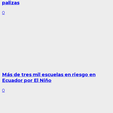
palizas
0
Más de tres mil escuelas en riesgo en
Ecuador por El Niño
0