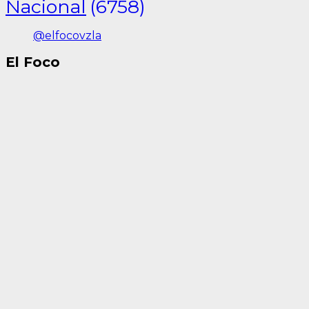
Nacional
(6758)
@elfocovzla
El Foco