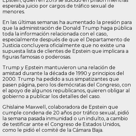
Epstein, quien en 2019 se suicidó en prisión mientras
esperaba juicio por cargos de tráfico sexual de
menores.
En las últimas semanas ha aumentado la presión para
que la administración de Donald Trump haga pública
toda la información relacionada con el caso,
especialmente después de que el Departamento de
Justicia concluyera oficialmente que no existe una
supuesta lista de clientes de Epstein que implicara a
figuras famosas o poderosas.
Trump y Epstein mantuvieron una relación de
amistad durante la década de 1990 y principios del
2000. Trump ha pedido a sus simpatizantes que
pasen página, pero los demócratas del Congreso, con
el apoyo de algunos republicanos, quieren obligar al
gobierno a publicar los detalles del caso.
Ghislaine Maxwell, colaboradora de Epstein que
cumple condena de 20 años por tráfico sexual, pidió
la semana pasada inmunidad o un indulto, a cambio
de testificar ante el Congreso de Estados Unidos,
como le pidió el comité de la Cámara Baja.