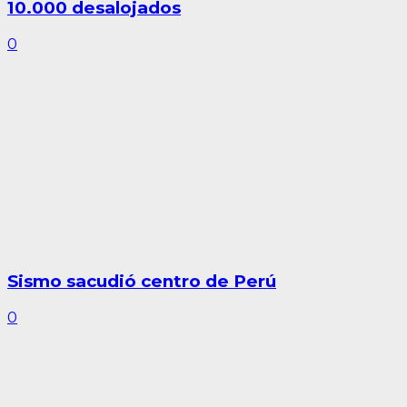
10.000 desalojados
0
Sismo sacudió centro de Perú
0