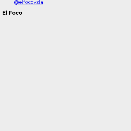
@elfocovzla
El Foco