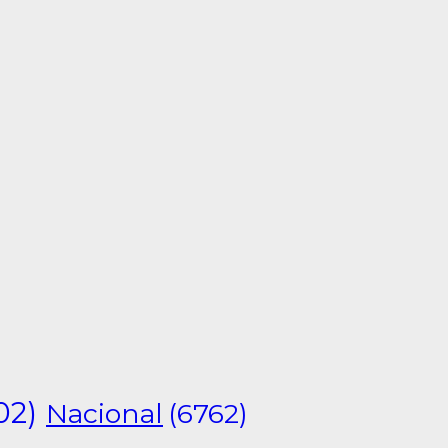
02)
Nacional
(6762)