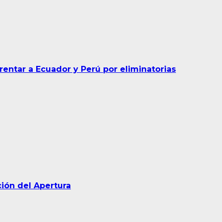
rentar a Ecuador y Perú por eliminatorias
ción del Apertura