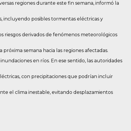
versas regiones durante este fin semana, informó la
s, incluyendo posibles tormentas eléctricas y
 los riesgos derivados de fenómenos meteorológicos
la próxima semana hacia las regiones afectadas.
inundaciones en ríos. En ese sentido, las autoridades
éctricas, con precipitaciones que podrían incluir
te el clima inestable, evitando desplazamientos