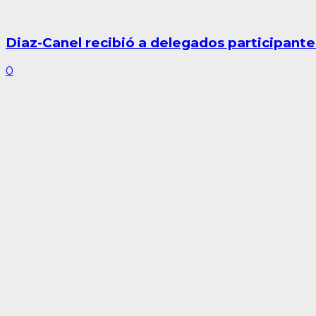
Diaz-Canel recibió a delegados participante
0