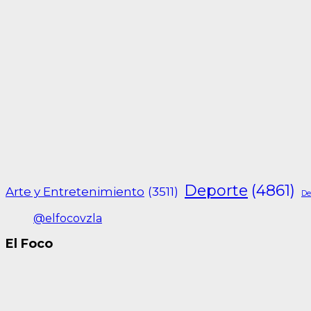
Deporte
(4861)
Arte y Entretenimiento
(3511)
De
@elfocovzla
El Foco