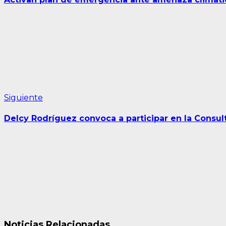
entradas
Siguiente
Siguiente
entrada:
Delcy Rodríguez convoca a participar en la Consult
Noticias Relacionadas