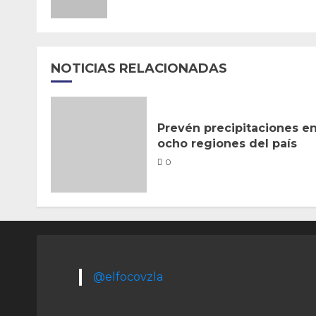
NOTICIAS RELACIONADAS
Prevén precipitaciones e
ocho regiones del país
0
@elfocovzla