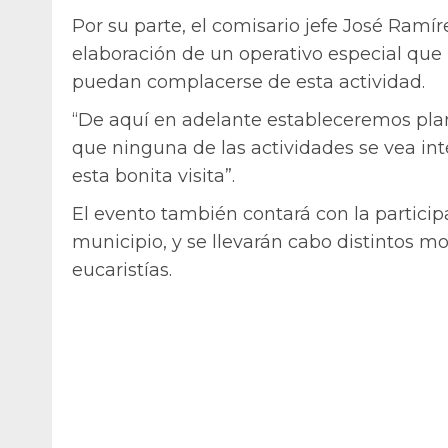
Por su parte, el comisario jefe José Ramír
elaboración de un operativo especial que
puedan complacerse de esta actividad.
“De aquí en adelante estableceremos plan
que ninguna de las actividades se vea in
esta bonita visita”.
El evento también contará con la participa
municipio, y se llevarán cabo distintos m
eucaristías.