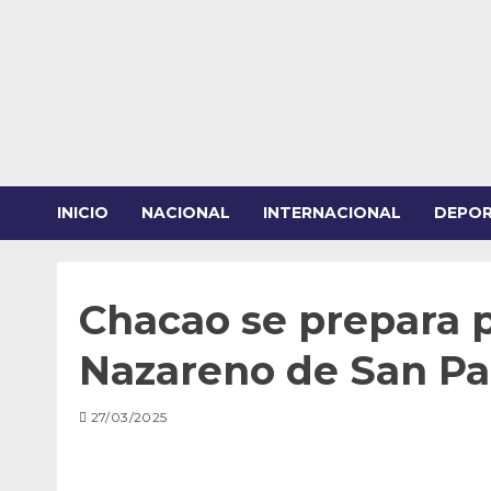
Saltar
al
contenido
INICIO
NACIONAL
INTERNACIONAL
DEPO
Chacao se prepara pa
Nazareno de San Pa
27/03/2025