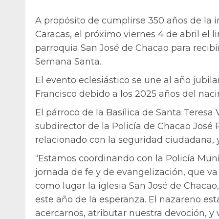
A propósito de cumplirse 350 años de la
Caracas, el próximo viernes 4 de abril el 
parroquia San José de Chacao para recibir 
Semana Santa.
El evento eclesiástico se une al año jubil
Francisco debido a los 2025 años del nacim
El párroco de la Basílica de Santa Teresa
subdirector de la Policía de Chacao José 
relacionado con la seguridad ciudadana, y 
“Estamos coordinando con la Policía Munic
jornada de fe y de evangelización, que va 
como lugar la iglesia San José de Chacao,
este año de la esperanza. El nazareno est
acercarnos, atributar nuestra devoción, y v