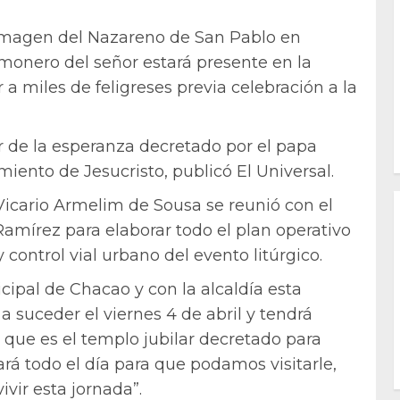
 imagen del Nazareno de San Pablo en
limonero del señor estará presente en la
a miles de feligreses previa celebración a la
ar de la esperanza decretado por el papa
iento de Jesucristo, publicó El Universal.
 Vicario Armelim de Sousa se reunió con el
Ramírez para elaborar todo el plan operativo
control vial urbano del evento litúrgico.
ipal de Chacao y con la alcaldía esta
a suceder el viernes 4 de abril y tendrá
 que es el templo jubilar decretado para
ará todo el día para que podamos visitarle,
ivir esta jornada”.