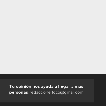
Tu opinión nos ayuda a llegar a más
personas
:
redaccionelfoco@gmail.com