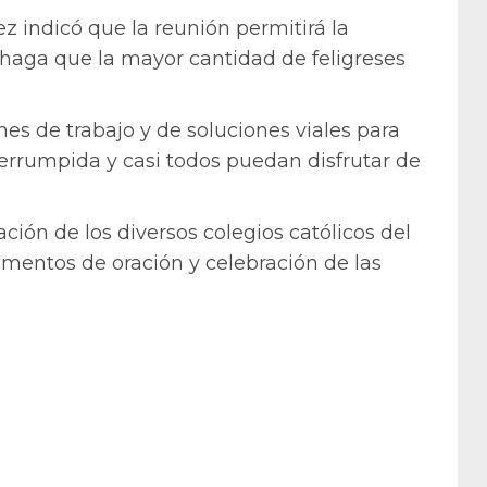
ez indicó que la reunión permitirá la
 haga que la mayor cantidad de feligreses
es de trabajo y de soluciones viales para
terrumpida y casi todos puedan disfrutar de
ción de los diversos colegios católicos del
omentos de oración y celebración de las