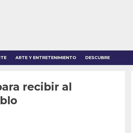
RTE
ARTE Y ENTRETENIMIENTO
DESCUBRE
ra recibir al
blo