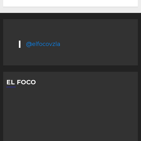
@elfocovzla
EL FOCO