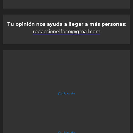
Tu opinión nos ayuda a llegar a más personas
:
redaccionelfoco@gmail.com
@elfocovzla
@elfocovzla