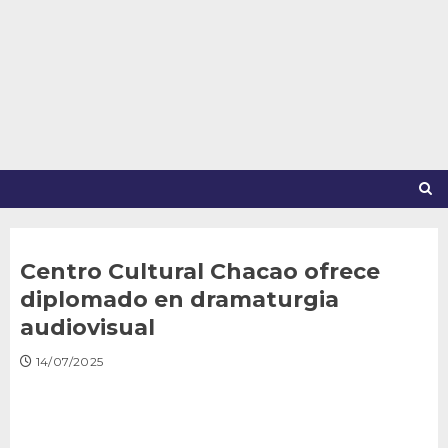
Saltar
al
contenido
Centro Cultural Chacao ofrece
diplomado en dramaturgia
audiovisual
14/07/2025