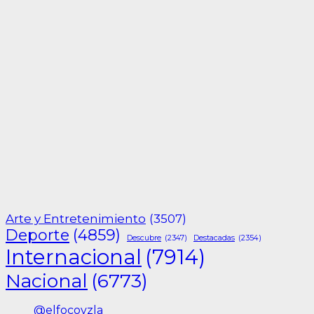
Arte y Entretenimiento
(3507)
Deporte
(4859)
Descubre
(2347)
Destacadas
(2354)
Internacional
(7914)
Nacional
(6773)
@elfocovzla