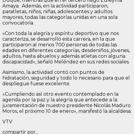
Duque, mientras que en el tercero llegó Zuleyma
Amaya. Además, en la actividad participaron,
paratletas, niños, niñas, adolescentes y adultos
mayores, todas las categorías unidas en una sola
convocatoria.
«Con toda la alegría y espíritu deportivo que nos
caracteriza, se desarrolló esta carrera, en la que
participaron al menos 700 personas de todas las
edades en diferentes categorías, desdeniños, jóvenes,
adultos, hasta abuelos y además atletas con alguna
discapacidad», señaló Meléndez en sus redes sociales.
Asimismo, la actividad contó con puntos de
hidratación, seguridad y todo lo necesario para que el
despliegue fuese excelente.
«Cumpliendo así otro evento contemplado en la
agenda por la paz y la alegría que antecede a la
juramentación de nuestro presidente Nicolás Maduro
Moros, el próximo 10 de enero», manifestó la alcaldesa.
VTV
compartir por...