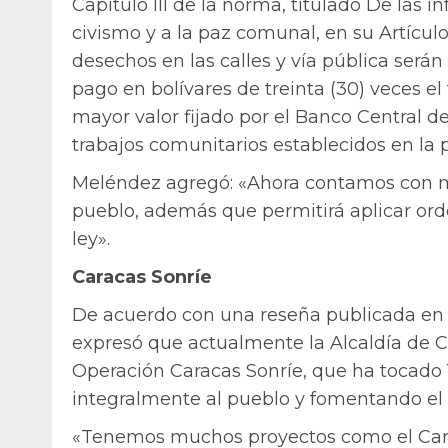
Capítulo III de la norma, titulado De las i
civismo y a la paz comunal, en su Artícul
desechos en las calles y vía pública será
pago en bolívares de treinta (30) veces e
mayor valor fijado por el Banco Central de
trabajos comunitarios establecidos en la
Meléndez agregó: «Ahora contamos con ma
pueblo, además que permitirá aplicar ord
ley».
Caracas Sonríe
De acuerdo con una reseña publicada en 
expresó que actualmente la Alcaldía de Ca
Operación Caracas Sonríe, que ha tocado 
integralmente al pueblo y fomentando e
«Tenemos muchos proyectos como el Cara