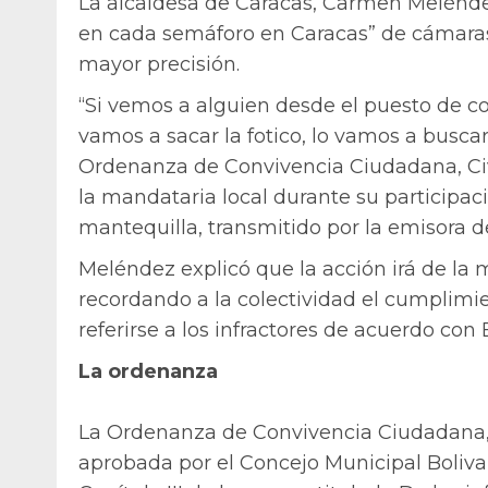
La alcaldesa de Caracas, Carmen Meléndez
en cada semáforo en Caracas” de cámaras 
mayor precisión.
“Si vemos a alguien desde el puesto de co
vamos a sacar la fotico, lo vamos a busca
Ordenanza de Convivencia Ciudadana, Civ
la mandataria local durante su participa
mantequilla, transmitido por la emisora de
Meléndez explicó que la acción irá de l
recordando a la colectividad el cumplimien
referirse a los infractores de acuerdo con 
La ordenanza
La Ordenanza de Convivencia Ciudadana, 
aprobada por el Concejo Municipal Bolivar