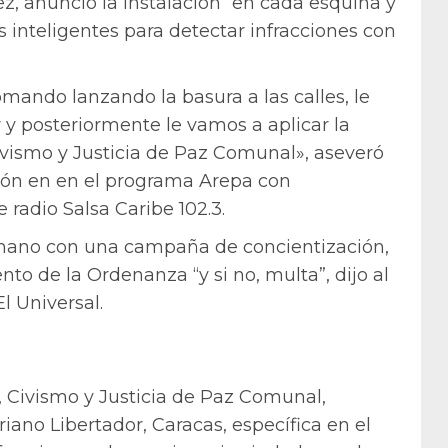
, anunció la instalación “en cada esquina y
inteligentes para detectar infracciones con
mando lanzando la basura a las calles, le
r y posteriormente le vamos a aplicar la
ismo y Justicia de Paz Comunal», aseveró
ción en en el programa Arepa con
 radio Salsa Caribe 102.3.
a mano con una campaña de concientización,
to de la Ordenanza “y si no, multa”, dijo al
El Universal.
Civismo y Justicia de Paz Comunal,
iano Libertador, Caracas, específica en el