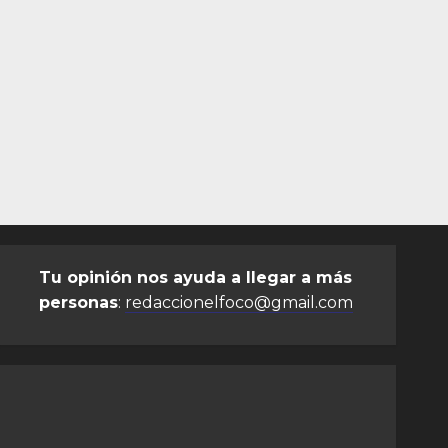
Tu opinión nos ayuda a llegar a más
personas
:
redaccionelfoco@gmail.com