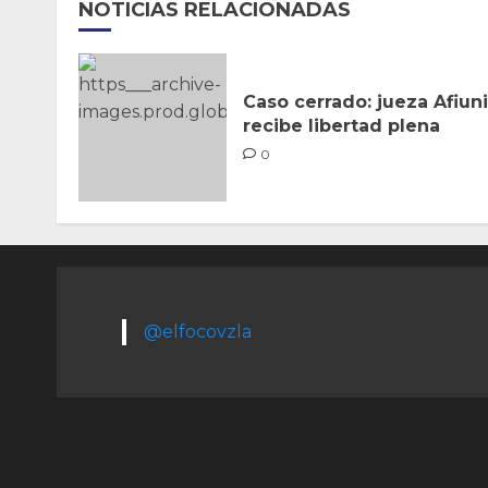
NOTICIAS RELACIONADAS
Caso cerrado: jueza Afiuni
recibe libertad plena
0
@elfocovzla