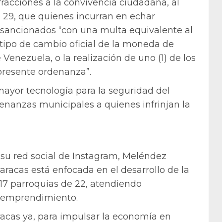
nfracciones a la convivencia ciudadana, al
o 29, que quienes incurran en echar
n sancionados “con una multa equivalente al
l tipo de cambio oficial de la moneda de
 Venezuela, o la realización de uno (1) de los
 presente ordenanza”.
yor tecnología para la seguridad del
enanzas municipales a quienes infrinjan la
su red social de Instagram, Meléndez
racas está enfocada en el desarrollo de la
17 parroquias de 22, atendiendo
l emprendimiento.
cas ya, para impulsar la economía en