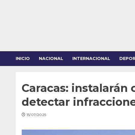
Saltar
al
contenido
INICIO
NACIONAL
INTERNACIONAL
DEPO
Caracas: instalarán
detectar infraccion
15/07/2025