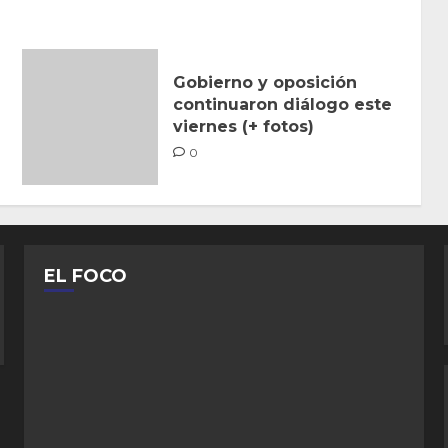
Gobierno y oposición
continuaron diálogo este
viernes (+ fotos)
0
EL FOCO