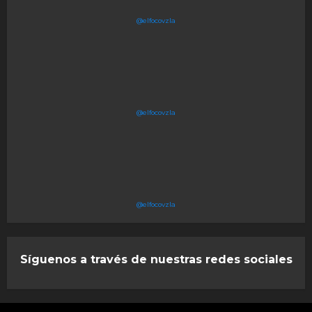
@elfocovzla
@elfocovzla
@elfocovzla
Síguenos a través de nuestras redes sociales