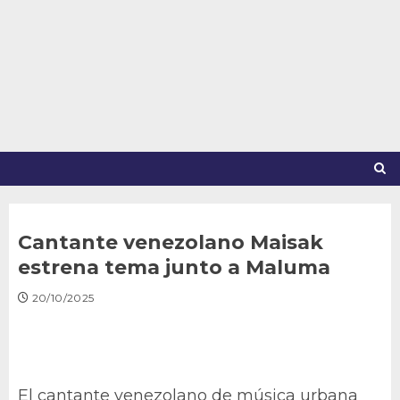
Saltar
al
contenido
Cantante venezolano Maisak
estrena tema junto a Maluma
20/10/2025
El cantante venezolano de música urbana