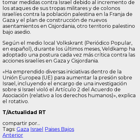
tomar medidas contra Israel debido al incremento de
los ataques de sus tropas militares y de colonos
israelíes contra la población palestina en la Franja de
Gaza y el plan de construcción de nuevos
asentamientos en Cisjordania, otro territorio palestino
bajo asedio.
Según el medio local Volkskrant (Periódico Popular,
en español), durante los últimos meses, Veldkamp ha
adoptado una postura cada vez más crítica contra las
acciones israelíes en Gaza y Cisjordania.
«Ha emprendido diversas iniciativas dentro de la
Unión Europea (UE) para aumentar la presión sobre
Israel, incluyendo el encargo de una investigación
sobre si Israel violó el Artículo 2 del Acuerdo de
Asociación (relativo a los derechos humanos)», explica
el rotativo.
T/Actualidad RT
compartir por...
Tags:
Gaza
Israel
Paises Bajos
Navegación
Entrada
Anterior