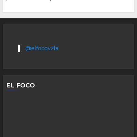
@elfocovzla
EL FOCO