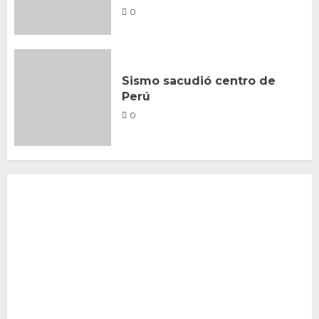
0
Sismo sacudió centro de
Perú
0