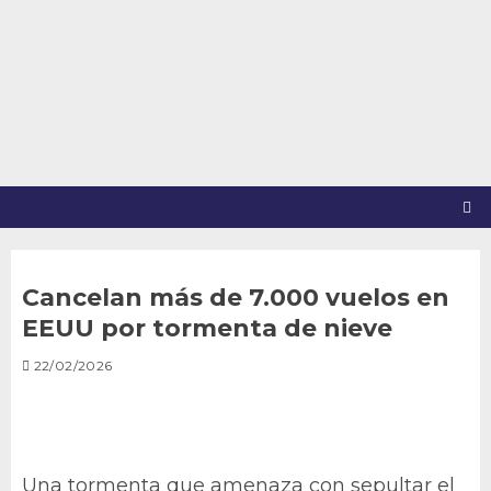
Saltar
al
contenido
Cancelan más de 7.000 vuelos en
EEUU por tormenta de nieve
22/02/2026
Una tormenta que amenaza con sepultar el