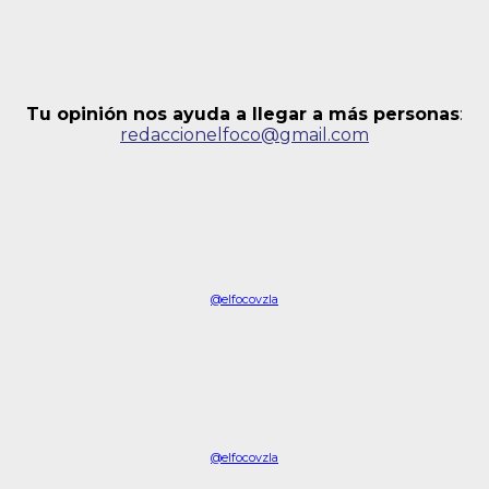
Tu opinión nos ayuda a llegar a más personas
:
redaccionelfoco@gmail.com
@elfocovzla
@elfocovzla