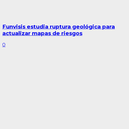
Funvisis estudia ruptura geológica para
actualizar mapas de riesgos
0