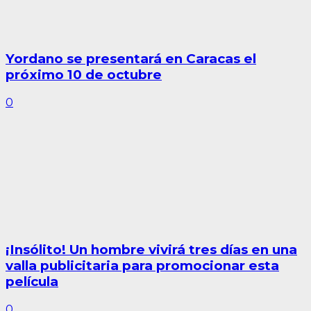
Yordano se presentará en Caracas el
próximo 10 de octubre
0
¡Insólito! Un hombre vivirá tres días en una
valla publicitaria para promocionar esta
película
0