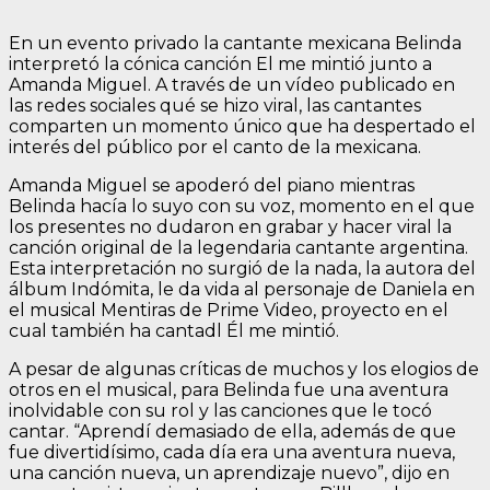
En un evento privado la cantante mexicana Belinda
interpretó la cónica canción El me mintió junto a
Amanda Miguel. A través de un vídeo publicado en
las redes sociales qué se hizo viral, las cantantes
comparten un momento único que ha despertado el
interés del público por el canto de la mexicana.
Amanda Miguel se apoderó del piano mientras
Belinda hacía lo suyo con su voz, momento en el que
los presentes no dudaron en grabar y hacer viral la
canción original de la legendaria cantante argentina.
Esta interpretación no surgió de la nada, la autora del
álbum Indómita, le da vida al personaje de Daniela en
el musical Mentiras de Prime Video, proyecto en el
cual también ha cantadl Él me mintió.
A pesar de algunas críticas de muchos y los elogios de
otros en el musical, para Belinda fue una aventura
inolvidable con su rol y las canciones que le tocó
cantar. “Aprendí demasiado de ella, además de que
fue divertidísimo, cada día era una aventura nueva,
una canción nueva, un aprendizaje nuevo”, dijo en