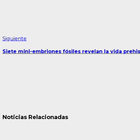
Siguiente
Siguiente
entrada:
Siete mini-embriones fósiles revelan la vida prehis
Noticias Relacionadas