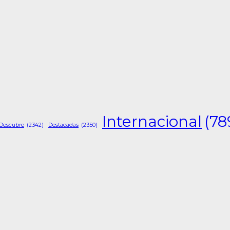
Internacional
(78
Descubre
(2342)
Destacadas
(2350)