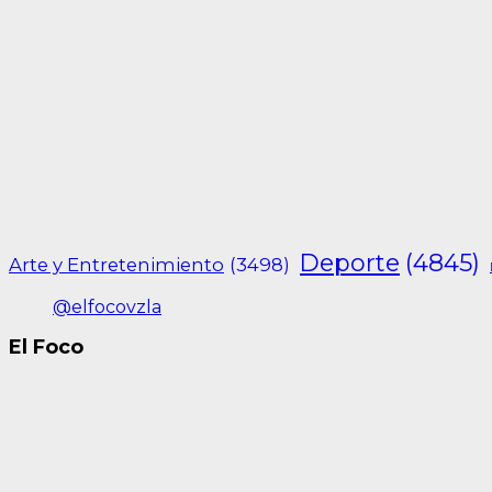
Deporte
(4845)
Arte y Entretenimiento
(3498)
@elfocovzla
El Foco