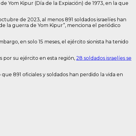
a de Yom Kipur (Día de la Expiación) de 1973, en la que
 octubre de 2023, al menos 891 soldados israelíes han
sde la guerra de Yom Kipur”, menciona el periódico
bargo, en solo 15 meses, el ejército sionista ha tenido
 por su ejército en esta región,
28 soldados israelíes se
o que 891 oficiales y soldados han perdido la vida en