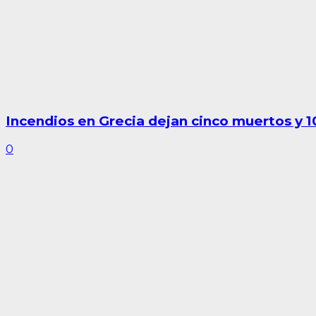
Incendios en Grecia dejan cinco muertos y 
0