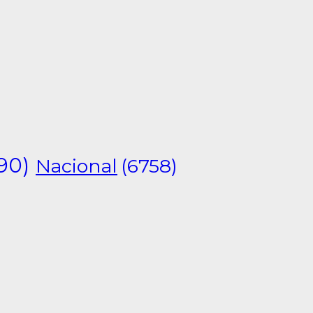
90)
Nacional
(6758)