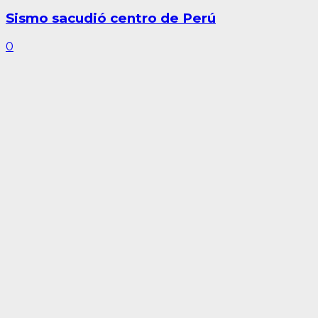
Sismo sacudió centro de Perú
0