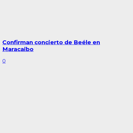
Confirman concierto de Beéle en
Maracaibo
0