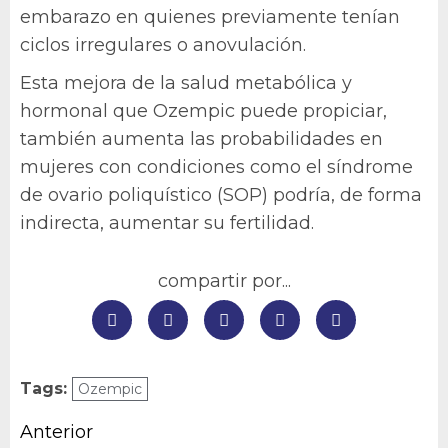
embarazo en quienes previamente tenían
ciclos irregulares o anovulación.
Esta mejora de la salud metabólica y
hormonal que Ozempic puede propiciar,
también aumenta las probabilidades en
mujeres con condiciones como el síndrome
de ovario poliquístico (SOP) podría, de forma
indirecta, aumentar su fertilidad.
compartir por...
Tags:
Ozempic
Navegación
Anterior