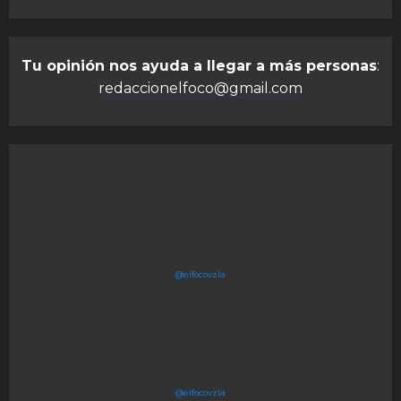
Tu opinión nos ayuda a llegar a más personas
:
redaccionelfoco@gmail.com
@elfocovzla
@elfocovzla