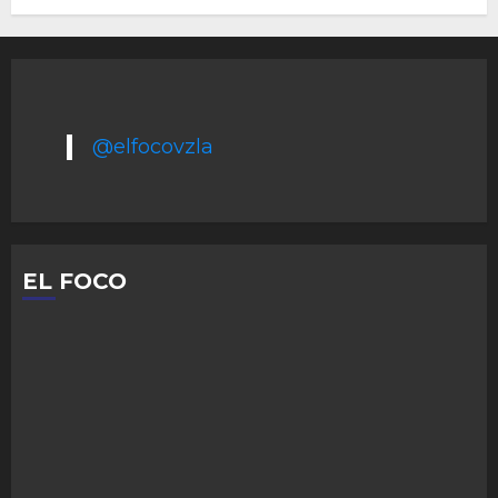
@elfocovzla
EL FOCO