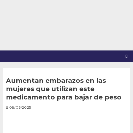
Saltar
al
contenido
Aumentan embarazos en las
mujeres que utilizan este
medicamento para bajar de peso
08/06/2025