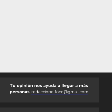
Tu opinión nos ayuda a llegar a más
personas
:
redaccionelfoco@gmail.com