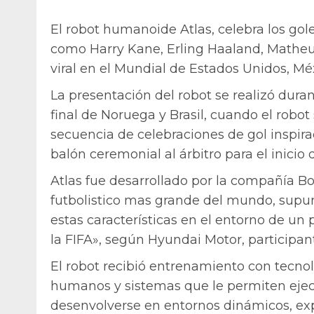
El robot humanoide Atlas, celebra los gole
como Harry Kane, Erling Haaland, Matheu
viral en el Mundial de Estados Unidos, Mé
La presentación del robot se realizó dura
final de Noruega y Brasil, cuando el robot 
secuencia de celebraciones de gol inspirad
balón ceremonial al árbitro para el inicio
Atlas fue desarrollado por la compañía B
futbolistico mas grande del mundo, supun
estas características en el entorno de un
la FIFA», según Hyundai Motor, participant
El robot recibió entrenamiento con tecn
humanos y sistemas que le permiten eje
desenvolverse en entornos dinámicos, e