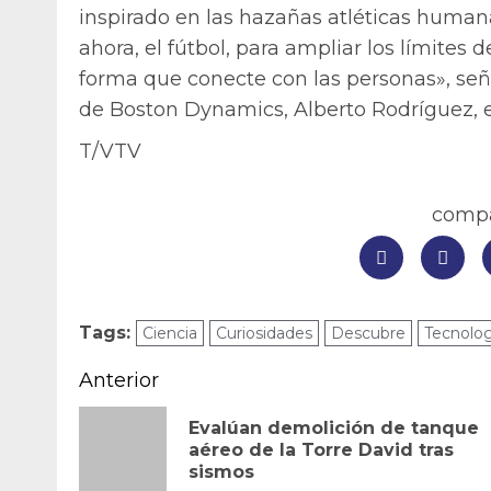
inspirado en las hazañas atléticas humana
ahora, el fútbol, para ampliar los límites
forma que conecte con las personas», señ
de Boston Dynamics, Alberto Rodríguez,
T/VTV
compar
Tags:
Ciencia
Curiosidades
Descubre
Tecnolog
Navegación
Anterior
de
Evalúan demolición de tanque
aéreo de la Torre David tras
entradas
sismos