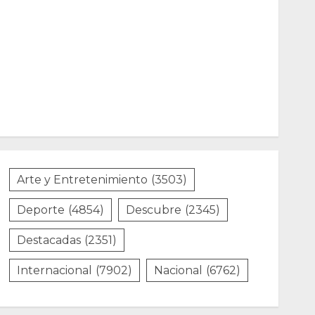
Arte y Entretenimiento
(3503)
Deporte
(4854)
Descubre
(2345)
Destacadas
(2351)
Internacional
(7902)
Nacional
(6762)