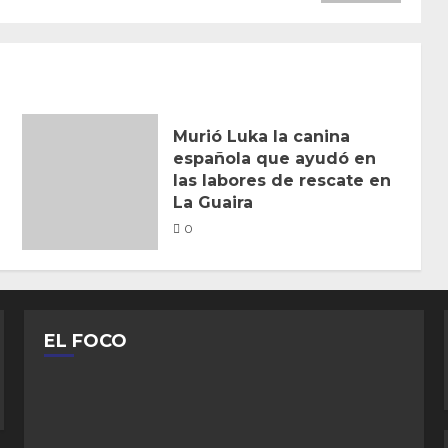
Murió Luka la canina
española que ayudó en
las labores de rescate en
La Guaira
0
EL FOCO