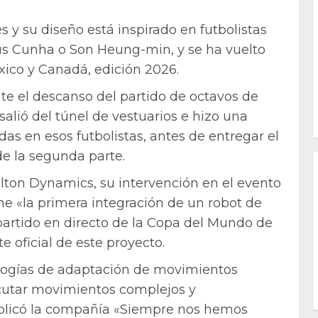
s y su diseño está inspirado en futbolistas
s Cunha o Son Heung-min, y se ha vuelto
xico y Canadá, edición 2026.
nte el descanso del partido de octavos de
salió del túnel de vestuarios e hizo una
as en esos futbolistas, antes de entregar el
 de la segunda parte.
olton Dynamics, su intervención en el evento
e «la primera integración de un robot de
 partido en directo de la Copa del Mundo de
e oficial de este proyecto.
ologías de adaptación de movimientos
cutar movimientos complejos y
xplicó la compañía «Siempre nos hemos