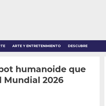
RTE
ARTE Y ENTRETENIMIENTO
DESCUBRE
robot humanoide que
el Mundial 2026