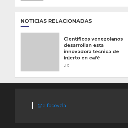
NOTICIAS RELACIONADAS
Científicos venezolanos
desarrollan esta
innovadora técnica de
injerto en café
0
@elfocovzla