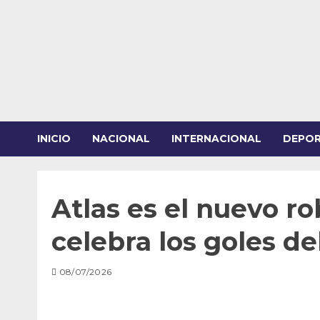
Saltar
al
contenido
INICIO
NACIONAL
INTERNACIONAL
DEPO
Atlas es el nuevo 
celebra los goles d
08/07/2026