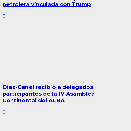
petrolera vinculada con Trump
0
Diaz-Canel recibió a delegados
participantes de la IV Asamblea
Continental del ALBA
0