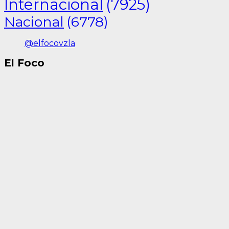
Internacional
(7925)
Nacional
(6778)
@elfocovzla
El Foco