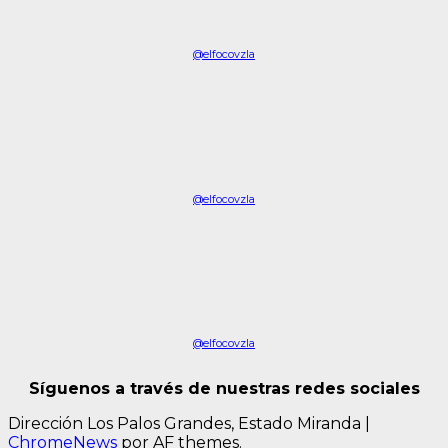
@elfocovzla
@elfocovzla
@elfocovzla
Síguenos a través de nuestras redes sociales
Dirección Los Palos Grandes, Estado Miranda
|
ChromeNews
por AF themes.