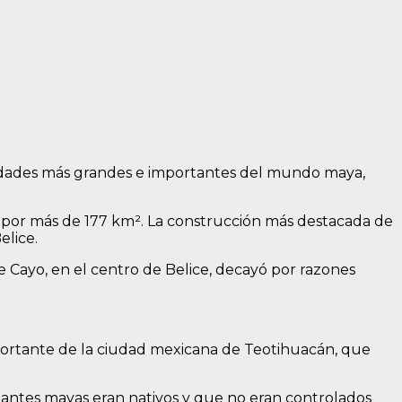
 ciudades más grandes e importantes del mundo maya,
e por más de 177 km². La construcción más destacada de
elice.
e Cayo, en el centro de Belice, decayó por razones
mportante de la ciudad mexicana de Teotihuacán, que
antes mayas eran nativos y que no eran controlados