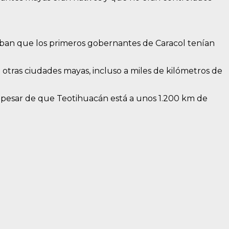
icaban que los primeros gobernantes de Caracol tenían
otras ciudades mayas, incluso a miles de kilómetros de
 a pesar de que Teotihuacán está a unos 1.200 km de