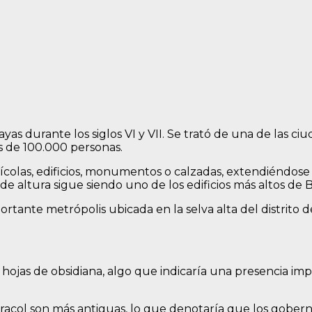
ayas durante los siglos VI y VII. Se trató de una de las
 de 100.000 personas.
rícolas, edificios, monumentos o calzadas, extendiéndos
e altura sigue siendo uno de los edificios más altos de B
tante metrópolis ubicada en la selva alta del distrito d
 hojas de obsidiana, algo que indicaría una presencia i
acol son más antiguas, lo que denotaría que los gobern