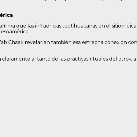
érica
firma que las influencias teotihuacanas en el sitio ind
Mesoamérica.
K’ab Chaak revelarían también esa estrecha conexión con 
laramente al tanto de las prácticas rituales del otro»,