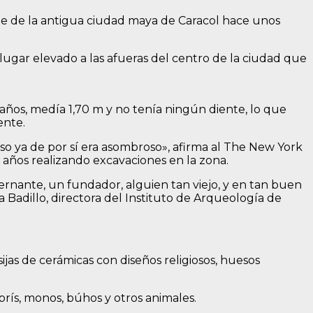
e de la antigua ciudad maya de Caracol hace unos
 lugar elevado a las afueras del centro de la ciudad que
años, medía 1,70 m y no tenía ningún diente, lo que
ente.
o ya de por sí era asombroso», afirma al The New York
 años realizando excavaciones en la zona.
ernante, un fundador, alguien tan viejo, y en tan buen
 Badillo, directora del Instituto de Arqueología de
jas de cerámicas con diseños religiosos, huesos
rís, monos, búhos y otros animales.