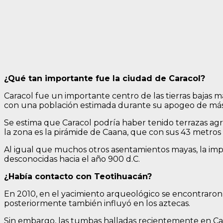
¿Qué tan importante fue la ciudad de Caracol?
Caracol fue un importante centro de las tierras bajas m
con una población estimada durante su apogeo de más
Se estima que Caracol podría haber tenido terrazas ag
la zona es la pirámide de Caana, que con sus 43 metros d
Al igual que muchos otros asentamientos mayas, la impor
desconocidas hacia el año 900 d.C.
¿Había contacto con Teotihuacán?
En 2010, en el yacimiento arqueológico se encontraron
posteriormente también influyó en los aztecas.
Sin embargo, las tumbas halladas recientemente en Car