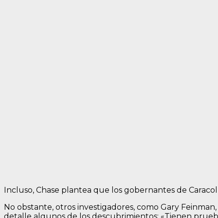
Incluso, Chase plantea que los gobernantes de Caraco
No obstante, otros investigadores, como Gary Feinman,
detalle algunos de los descubrimientos: «Tienen prueb