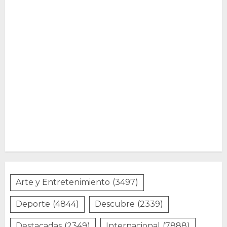
Arte y Entretenimiento
(3497)
Deporte
(4844)
Descubre
(2339)
Destacadas
(2349)
Internacional
(7888)