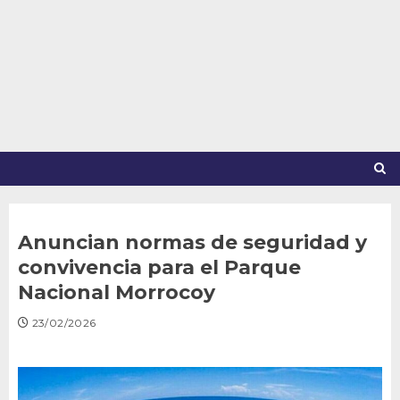
Saltar
al
contenido
Anuncian normas de seguridad y
convivencia para el Parque
Nacional Morrocoy
23/02/2026