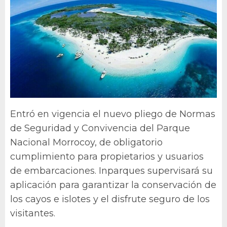
Entró en vigencia el nuevo pliego de Normas
de Seguridad y Convivencia del Parque
Nacional Morrocoy, de obligatorio
cumplimiento para propietarios y usuarios
de embarcaciones. Inparques supervisará su
aplicación para garantizar la conservación de
los cayos e islotes y el disfrute seguro de los
visitantes.