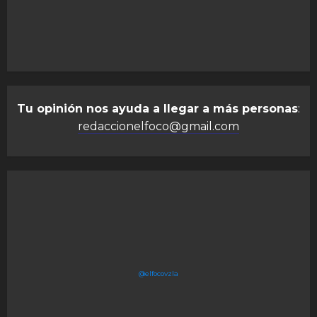
Tu opinión nos ayuda a llegar a más personas
:
redaccionelfoco@gmail.com
@elfocovzla